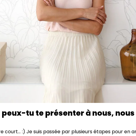
 peux-tu te présenter à nous, nous
re court… :) Je suis passée par plusieurs étapes pour en a