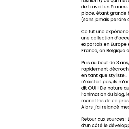
fashion !) ce qui met
de travail en France, 
place, étant grande 
(sans jamais perdre d
Ce fut une expérienc
une collection d’acce
exportais en Europe 
France, en Belgique e
Puis au bout de 3 ans,
rapidement décroché
en tant que styliste…
n’existait pas, ils m
dit OUI ! De nature au
l’animation du blog, l
manettes de ce gros 
Alors, j’ai relancé m
Retour aux sources : 
d’un côté le développ