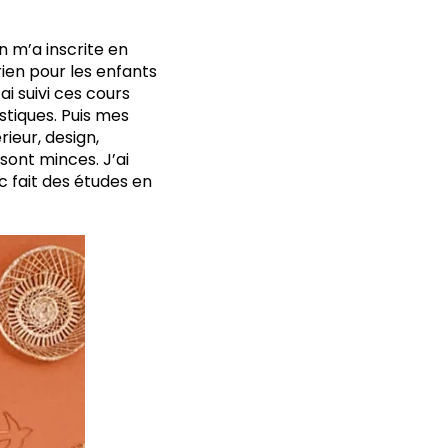
 m’a inscrite en
 rien pour les enfants
i suivi ces cours
astiques. Puis mes
ieur, design,
sont minces. J’ai
c fait des études en