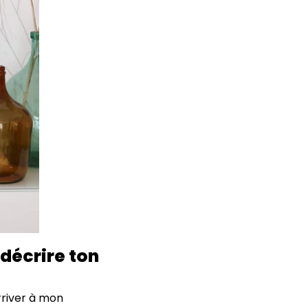
 décrire ton
rriver à mon