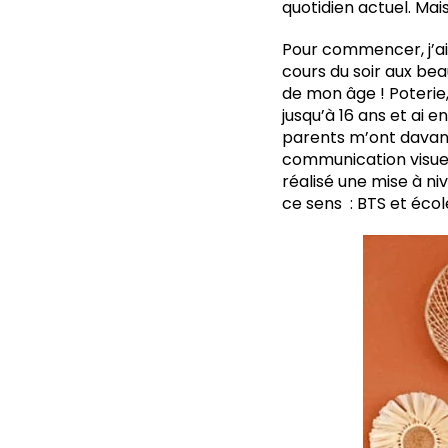
quotidien actuel. Mais
Pour commencer, j’ai
cours du soir aux beau
de mon âge ! Poterie,
jusqu’à 16 ans et ai 
parents m’ont davanta
communication visuell
réalisé une mise à ni
ce sens : BTS et écol