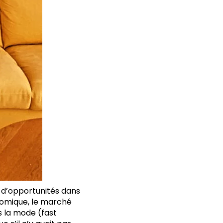
eu d’opportunités dans
nomique, le marché
s la mode (fast