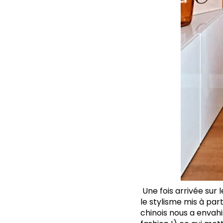
Une fois arrivée sur l
le stylisme mis à pa
chinois nous a envah