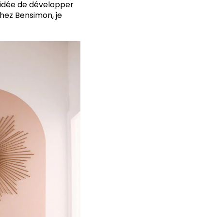
’idée de développer
hez Bensimon, je