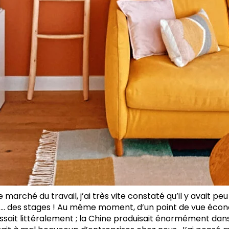
e marché du travail, j’ai très vite constaté qu’il y avait p
rt… des stages ! Au même moment, d’un point de vue éco
issait littéralement ; la Chine produisait énormément dan