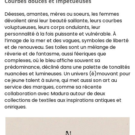
Courbes douces et impétueuses
Déesses, amantes, mères ou soeurs, les femmes
dévoilent ainsi leur beauté saillante, leurs courbes
voluptueuses, leurs corps ondulants, leur
personnalité à la fois puissante et vulnérable. À
l’image de la mer et des vagues, symboles de liberté
et de renouveau. Ses toiles sont un mélange de
rêverie et de fantasme, aussi féeriques que
complexes, où le bleu affiche souvent sa
prédominance, décliné dans une palette de tonalités
nuancées et lumineuses. Un univers (é)mouvant pour
ce jeune talent à suivre, qui met aussi son art au
service des marques, comme sa récente
collaboration avec Madura autour de deux
collections de textiles aux inspirations antiques et
oniriques.