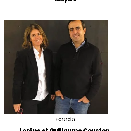
Portraits
Lorène et Guillaume Couston,