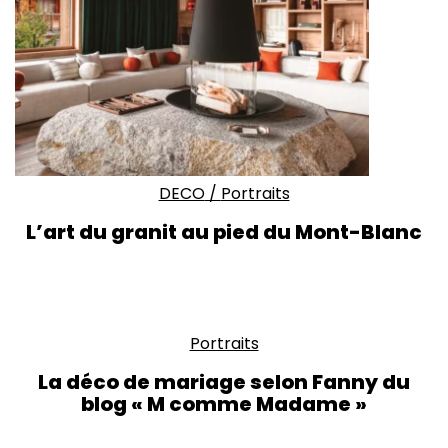
DECO
/
Portraits
L’art du granit au pied du Mont-Blanc
Portraits
La déco de mariage selon Fanny du
blog « M comme Madame »