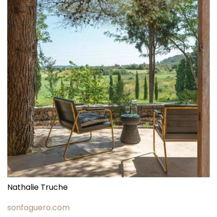
Nathalie Truche
sonfoguero.com