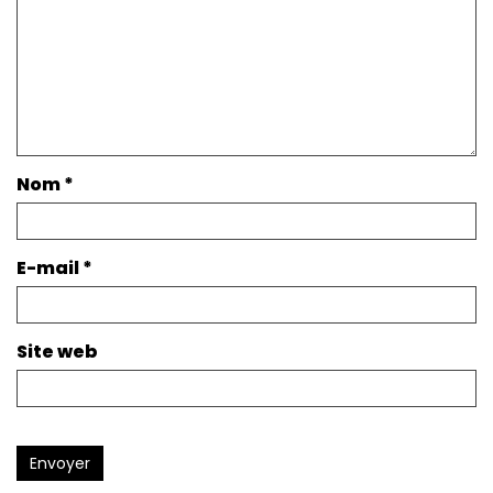
Nom
*
E-mail
*
Site web
Envoyer