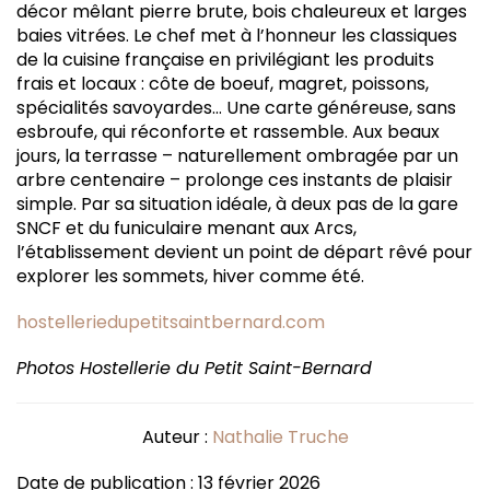
décor mêlant pierre brute, bois chaleureux et larges
baies vitrées. Le chef met à l’honneur les classiques
de la cuisine française en privilégiant les produits
frais et locaux : côte de boeuf, magret, poissons,
spécialités savoyardes… Une carte généreuse, sans
esbroufe, qui réconforte et rassemble. Aux beaux
jours, la terrasse – naturellement ombragée par un
arbre centenaire – prolonge ces instants de plaisir
simple. Par sa situation idéale, à deux pas de la gare
SNCF et du funiculaire menant aux Arcs,
l’établissement devient un point de départ rêvé pour
explorer les sommets, hiver comme été.
hostelleriedupetitsaintbernard.com
Photos Hostellerie du Petit Saint-Bernard
Auteur :
Nathalie Truche
Date de publication : 13 février 2026