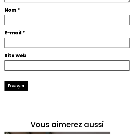
Nom
*
E-mail
*
Site web
Envoyer
Vous aimerez aussi