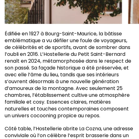
É
difiée en 1927 à Bourg-Saint-Maurice, la bâtisse
emblématique a vu défiler une foule de voyageurs,
de célébrités et de sportifs, avant de sombrer dans
l’oubli en 2016. L’Hostellerie du Petit Saint-Bernard
renaît en 2024, métamorphosée dans le respect de
son passé. Sa façade historique a été préservée, et
avec elle l’âme du lieu, tandis que ses intérieurs
s’ouvrent désormais à une nouvelle génération
d’amoureux de la montagne. Avec seulement 25
chambres, l’établissement cultive une atmosphère
familiale et cosy. Essences claires, matières
naturelles et touches contemporaines composent
un univers cocooning propice au repos.
Côté table, l’Hostellerie abrite La Cozna, une adresse
conviviale où l’on célèbre l’esprit brasserie dans un