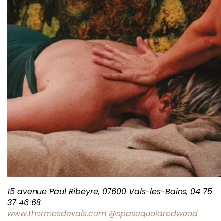
15 avenue Paul Ribeyre, 07600 Vals-les-Bains, 04 75
37 46 68
www.thermesdevals.com
@spasequoiaredwood