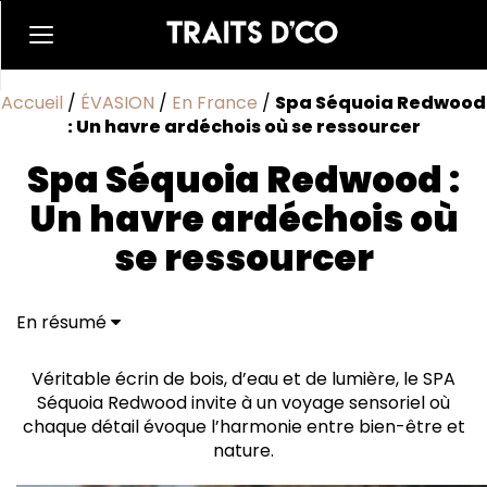
Accueil
/
ÉVASION
/
En France
/
Spa Séquoia Redwood
: Un havre ardéchois où se ressourcer
Spa Séquoia Redwood :
Un havre ardéchois où
se ressourcer
En résumé
Véritable écrin de bois, d’eau et de lumière, le SPA
Séquoia Redwood invite à un voyage sensoriel où
chaque détail évoque l’harmonie entre bien-être et
nature.