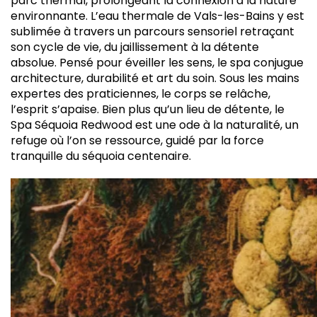
parc thermal, prolongeant la connexion à la nature
environnante. L’eau thermale de Vals-les-Bains y est
sublimée à travers un parcours sensoriel retraçant
son cycle de vie, du jaillissement à la détente
absolue. Pensé pour éveiller les sens, le spa conjugue
architecture, durabilité et art du soin. Sous les mains
expertes des praticiennes, le corps se relâche,
l’esprit s’apaise. Bien plus qu’un lieu de détente, le
Spa Séquoia Redwood est une ode à la naturalité, un
refuge où l’on se ressource, guidé par la force
tranquille du séquoia centenaire.