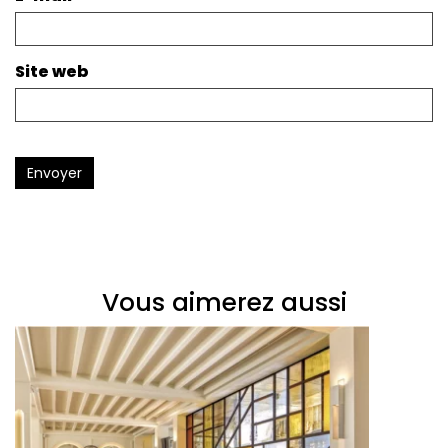
Site web
Envoyer
Vous aimerez aussi