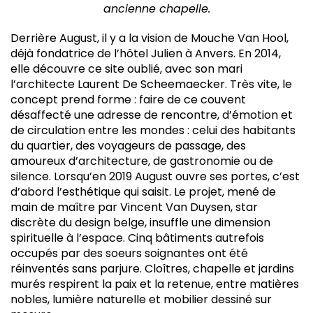
ancienne chapelle.
Derrière August, il y a la vision de Mouche Van Hool,
déjà fondatrice de l’hôtel Julien à Anvers. En 2014,
elle découvre ce site oublié, avec son mari
l’architecte Laurent De Scheemaecker. Très vite, le
concept prend forme : faire de ce couvent
désaffecté une adresse de rencontre, d’émotion et
de circulation entre les mondes : celui des habitants
du quartier, des voyageurs de passage, des
amoureux d’architecture, de gastronomie ou de
silence. Lorsqu’en 2019 August ouvre ses portes, c’est
d’abord l’esthétique qui saisit. Le projet, mené de
main de maître par Vincent Van Duysen, star
discrète du design belge, insuffle une dimension
spirituelle à l’espace. Cinq bâtiments autrefois
occupés par des soeurs soignantes ont été
réinventés sans parjure. Cloîtres, chapelle et jardins
murés respirent la paix et la retenue, entre matières
nobles, lumière naturelle et mobilier dessiné sur