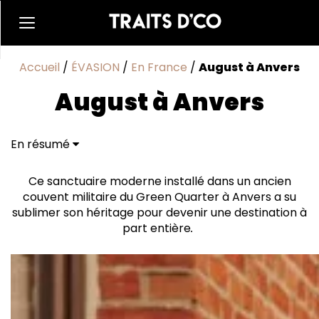
Accueil
/
ÉVASION
/
En France
/
August à Anvers
August à Anvers
En résumé
Un lieu hors du temps
Ce sanctuaire moderne installé dans un ancien
couvent militaire du Green Quarter à Anvers a su
sublimer son héritage pour devenir une destination à
part entière
.