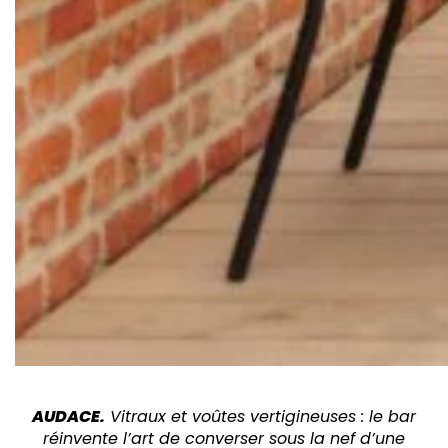
AUDACE.
Vitraux et voûtes vertigineuses : le bar
réinvente l’art
de converser sous la nef d’une