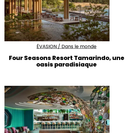
ÉVASION
/
Dans le monde
Four Seasons Resort Tamarindo, une
oasis paradisiaque