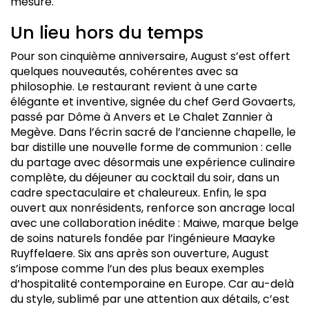
mesure.
Un lieu hors du temps
Pour son cinquième anniversaire, August s’est offert
quelques nouveautés, cohérentes avec sa
philosophie. Le restaurant revient à une carte
élégante et inventive, signée du chef Gerd Govaerts,
passé par Dôme à Anvers et Le Chalet Zannier à
Megève. Dans l’écrin sacré de l’ancienne chapelle, le
bar distille une nouvelle forme de communion : celle
du partage avec désormais une expérience culinaire
complète, du déjeuner au cocktail du soir, dans un
cadre spectaculaire et chaleureux. Enfin, le spa
ouvert aux nonrésidents, renforce son ancrage local
avec une collaboration inédite : Maiwe, marque belge
de soins naturels fondée par l’ingénieure Maayke
Ruyffelaere. Six ans après son ouverture, August
s’impose comme l’un des plus beaux exemples
d’hospitalité contemporaine en Europe. Car au-delà
du style, sublimé par une attention aux détails, c’est