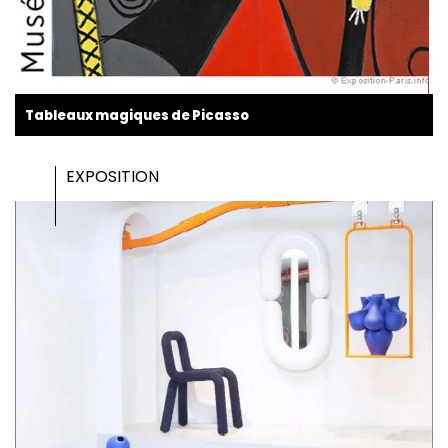
Tableaux magiques de Picasso
EXPOSITION