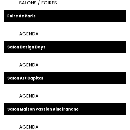
SALONS / FOIRES
Foire de Paris
AGENDA
Salon Design Days
AGENDA
Salon Art Capital
AGENDA
Salon Maison Passion Villefranche
AGENDA