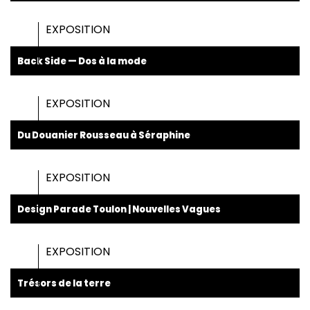
EXPOSITION
Back Side — Dos à la mode
EXPOSITION
Du Douanier Rousseau à Séraphine
EXPOSITION
Design Parade Toulon | Nouvelles Vagues
EXPOSITION
Trésors de la terre