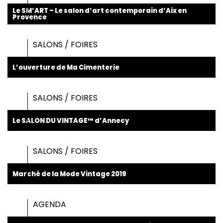
Le SM’ART – Le salon d’art contemporain d’Aix en
Provence
SALONS / FOIRES
L’ouverture de Ma Cimenterie
SALONS / FOIRES
Le SALON DU VINTAGE™ d’Annecy
SALONS / FOIRES
Marché de la Mode Vintage 2019
AGENDA