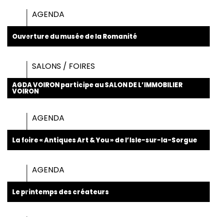
AGENDA
Ouverture du musée de la Romanité
SALONS / FOIRES
AGDA VOIRON participe au SALON DE L’IMMOBILIER
VOIRON
AGENDA
La foire « Antiques Art & You » de l’Isle-sur-la-Sorgue
AGENDA
Le printemps des créateurs