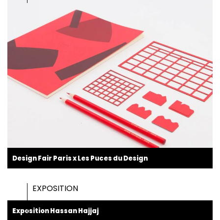
Design Fair Paris x Les Puces du Design
EXPOSITION
Exposition Hassan Hajjaj