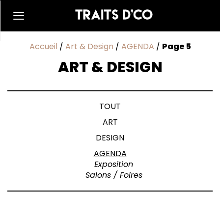
Accueil
/
Art & Design
/
AGENDA
/
Page 5
ART & DESIGN
TOUT
ART
DESIGN
AGENDA
Exposition
Salons / Foires