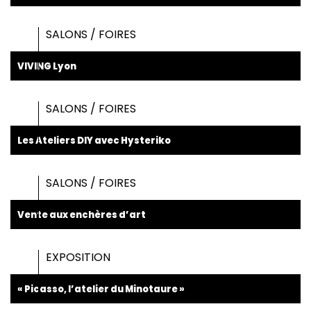
SALONS / FOIRES
VIVING Lyon
SALONS / FOIRES
Les Ateliers DIY avec Hysteriko
SALONS / FOIRES
Vente aux enchères d’art
EXPOSITION
« Picasso, l’atelier du Minotaure »