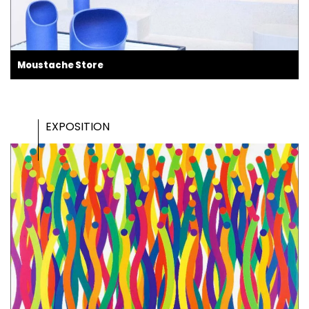
Moustache Store
EXPOSITION