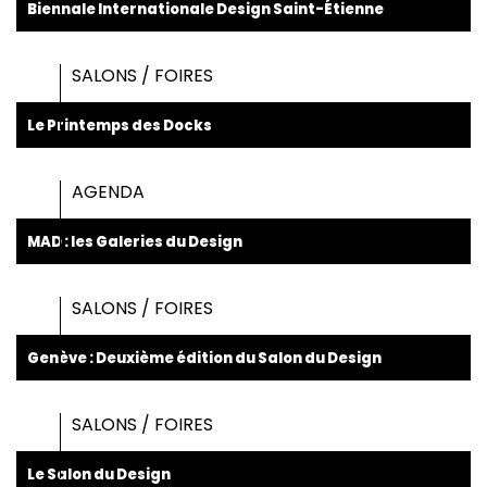
Biennale Internationale Design Saint-Étienne
SALONS / FOIRES
Le Printemps des Docks
AGENDA
MAD : les Galeries du Design
SALONS / FOIRES
Genève : Deuxième édition du Salon du Design
SALONS / FOIRES
Le Salon du Design