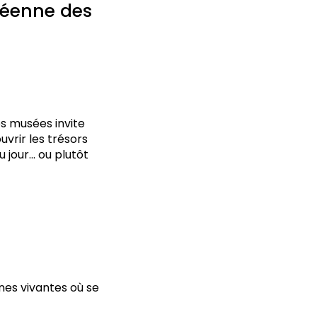
opéenne des
s musées invite
uvrir les trésors
u jour… ou plutôt
es vivantes où se