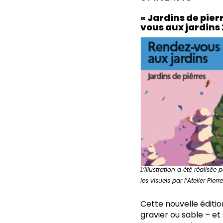
« Jardins de pier
vous aux jardins
L’illustration a été réalisée p
les visuels par l’Atelier Pierre
Cette nouvelle éditio
gravier ou sable – e