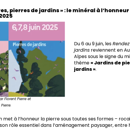
res, pierres de jardins » : le minéral à l’honne
 2025
Du 6 au 9 juin, les
Rendez
jardins
reviennent en A
Alpes sous le signe du m
thème
« Jardins de pie
jardins »
.
ar Florent Pierre et
 Pierre.
n met à l’honneur la pierre sous toutes ses formes – roca
t son rôle essentiel dans l’aménagement paysager, entre 