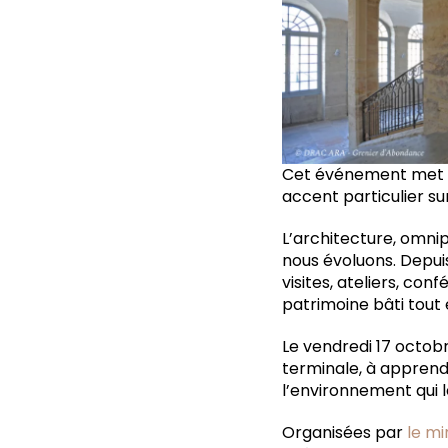
Cet événement met e
accent particulier sur
L’architecture, omnip
nous évoluons. Depuis
visites, ateliers, con
patrimoine bâti tout
Le vendredi 17 octobr
terminale, à apprend
l’environnement qui l
Organisées par
le mi