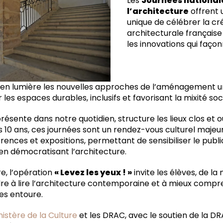
Les
Journées national
l’architecture
offrent 
unique de célébrer la cr
architecturale française
les innovations qui façon
n lumière les nouvelles approches de l’aménagement ur
 les espaces durables, inclusifs et favorisant la mixité soc
résente dans notre quotidien, structure les lieux clos et 
 10 ans, ces journées sont un rendez-vous culturel majeur
férences et expositions, permettant de sensibiliser le publi
 en démocratisant l’architecture.
e, l’opération
« Levez les yeux ! »
invite les élèves, de la
re à lire l’architecture contemporaine et à mieux comp
es entoure.
nistère de la Culture
et les DRAC, avec le soutien de la 