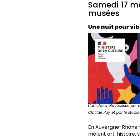
Samedi 17 ma
musées
Une nuit pour vib
L’affiche a été réalisée par u
Clotilde Puy et par le studi
En Auvergne-Rhône-Al
mêlent art, histoire, 