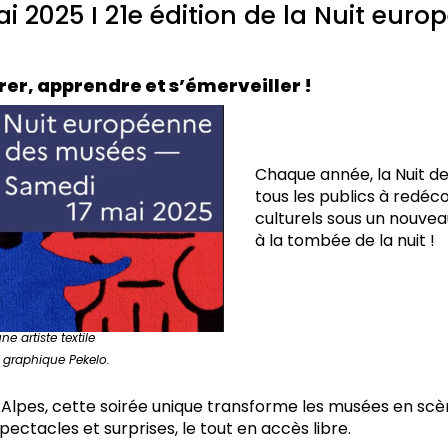
i 2025 I 21e édition de la Nuit eur
rer, apprendre et s’émerveiller !
Chaque année, la Nuit de
tous les publics à redéco
culturels sous un nouvea
à la tombée de la nuit !
ne artiste textile
o graphique Pekelo.
pes, cette soirée unique transforme les musées en scèn
spectacles et surprises, le tout en accès libre.