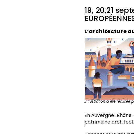
19, 20,21 se
EUROPÉENNES
L’architecture 
L’illustration a été réalisée
En Auvergne-Rhône-Al
patrimoine architect