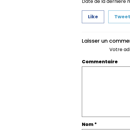
Date de la dernière mi
Like
Twee
Laisser un comme
Votre ad
Commentaire
Nom
*