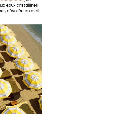
ux eaux cristallines
r, dévoilée en avril