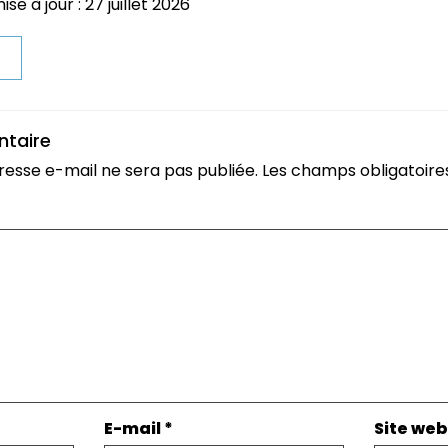
se à jour : 27 juillet 2026
t
ntaire
resse e-mail ne sera pas publiée.
Les champs obligatoire
E-mail
*
Site web