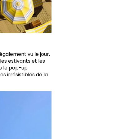
également vu le jour.
es estivants et les
ns le pop-up
s irrésistibles de la