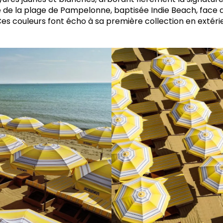
e de la plage de Pampelonne, baptisée Indie Beach, face a
es couleurs font écho à sa première collection en extérieu