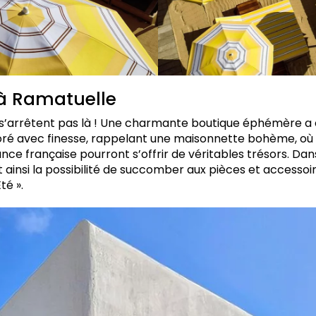
 Ramatuelle
e s’arrêtent pas là ! Une charmante boutique éphémère a 
oré avec finesse, rappelant une maisonnette bohème, où l
nce française pourront s’offrir de véritables trésors. Da
 ainsi la possibilité de succomber aux pièces et accessoire
té ».