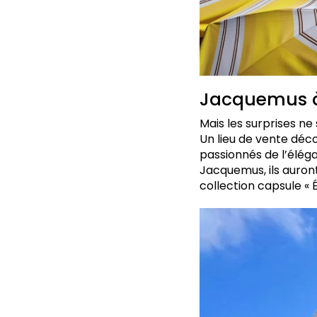
Jacquemus à
Mais les surprises n
Un lieu de vente déc
passionnés de l’éléga
Jacquemus, ils auront
collection capsule « É