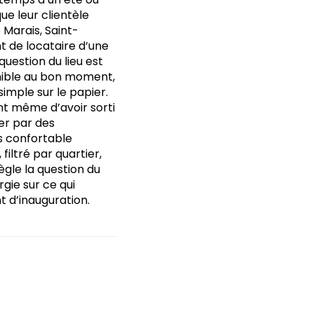
ue leur clientèle
Marais, Saint-
t de locataire d’une
question du lieu est
onible au bon moment,
imple sur le papier.
t même d’avoir sorti
ser par des
us confortable
filtré par quartier,
ègle la question du
gie sur ce qui
t d’inauguration.