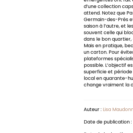
d’une collection caps
attend. Notez que Pa
Germain-des-Prés et 
saison à l’autre, et l
souvent celle qui bl
dans le bon quartier,
Mais en pratique, be
un carton. Pour évite
plateformes spéciali
possible. L’objectif e
superficie et période
local en quarante-hu
change vraiment la do
Auteur :
Lisa Maudon
Date de publication : 1