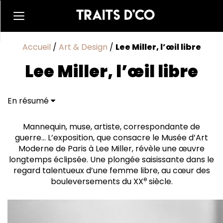
Accueil
/
Art & Design
/
Lee Miller, l’œil libre
Lee Miller, l’œil libre
En résumé
Une rétrospective d’ampleur exceptionnelle
Ce que l’on découvre
Mannequin, muse, artiste, correspondante de
Infos pratiques
guerre… L’exposition, que consacre le Musée d’Art
Moderne de Paris à Lee Miller, révèle une œuvre
longtemps éclipsée. Une plongée saisissante dans le
regard talentueux d’une femme libre, au cœur des
e
bouleversements du XX
siècle.