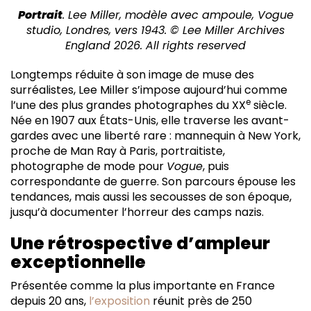
Portrait
. Lee Miller, modèle avec ampoule, Vogue
studio, Londres, vers 1943. © Lee Miller Archives
England 2026. All rights reserved
Longtemps réduite à son image de muse des
surréalistes, Lee Miller s’impose aujourd’hui comme
e
l’une des plus grandes photographes du XX
siècle.
Née en 1907 aux États-Unis, elle traverse les avant-
gardes avec une liberté rare : mannequin à New York,
proche de Man Ray à Paris, portraitiste,
photographe de mode pour
Vogue
, puis
correspondante de guerre. Son parcours épouse les
tendances, mais aussi les secousses de son époque,
jusqu’à documenter l’horreur des camps nazis.
Une rétrospective d’ampleur
exceptionnelle
Présentée comme la plus importante en France
depuis 20 ans,
l’exposition
réunit près de 250