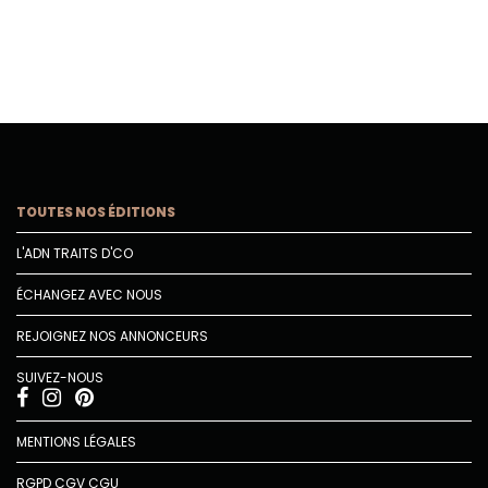
TOUTES NOS ÉDITIONS
L'ADN TRAITS D'CO
ÉCHANGEZ AVEC NOUS
REJOIGNEZ NOS ANNONCEURS
SUIVEZ-NOUS
MENTIONS LÉGALES
RGPD
CGV
CGU