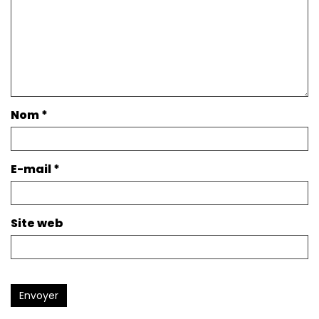
Nom
*
E-mail
*
Site web
Envoyer