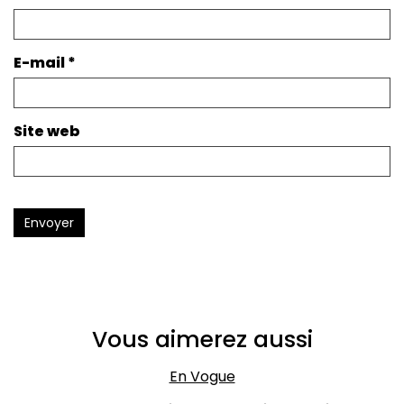
E-mail
*
Site web
Envoyer
Vous aimerez aussi
En Vogue