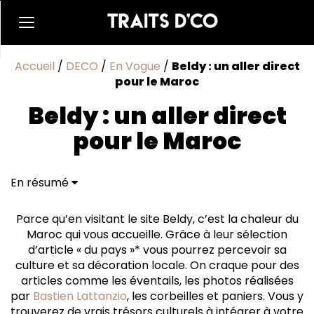
Accueil
/
DECO
/
En Vogue
/
Beldy : un aller direct
pour le Maroc
Beldy : un aller direct
pour le Maroc
En résumé
Parce qu’en visitant le site Beldy, c’est la chaleur du
Maroc qui vous accueille. Grâce à leur sélection
d’article « du pays »* vous pourrez percevoir sa
culture et sa décoration locale. On craque pour des
articles comme les éventails, les photos réalisées
par
Bastien Lattanzio
, les corbeilles et paniers. Vous y
trouverez de vrais trésors culturels à intégrer à votre