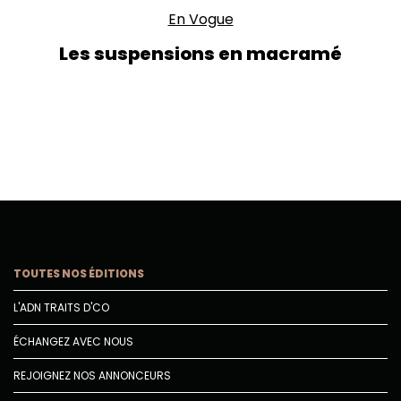
En Vogue
Les suspensions en macramé
TOUTES NOS ÉDITIONS
L'ADN TRAITS D'CO
ÉCHANGEZ AVEC NOUS
REJOIGNEZ NOS ANNONCEURS