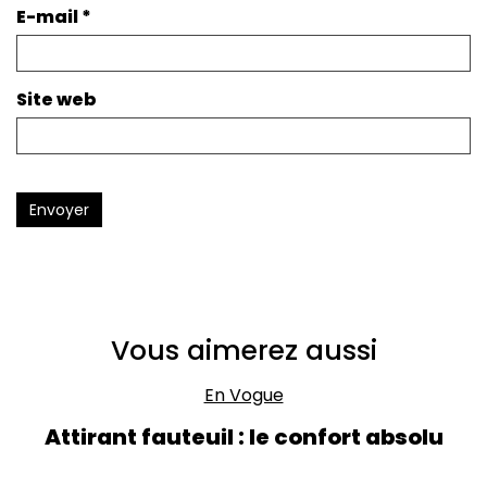
E-mail
*
Site web
Envoyer
Vous aimerez aussi
En Vogue
Attirant fauteuil : le confort absolu