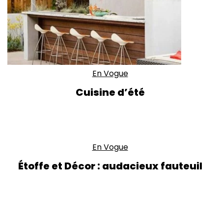
En Vogue
Cuisine d’été
En Vogue
Étoffe et Décor : audacieux fauteuil