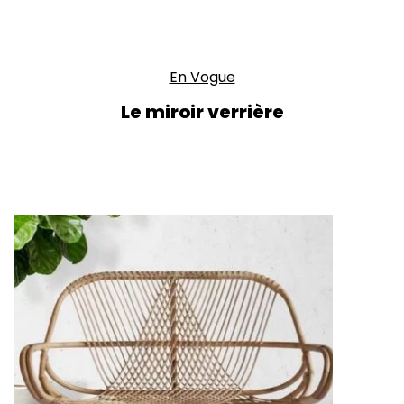
En Vogue
Le miroir verrière