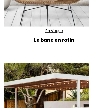
En Vogue
Le banc en rotin