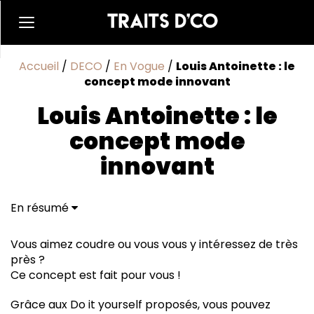
Accueil
/
DECO
/
En Vogue
/
Louis Antoinette : le
concept mode innovant
Louis Antoinette : le
concept mode
innovant
En résumé
Vous aimez coudre ou vous vous y intéressez de très
près ?
Ce concept est fait pour vous !
Grâce aux Do it yourself proposés, vous pouvez