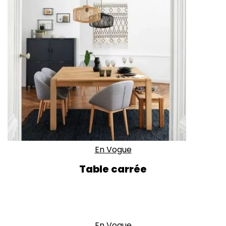
En Vogue
Table carrée
En Vogue