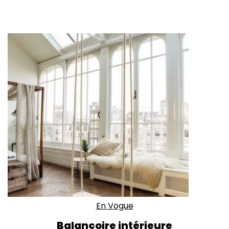
En Vogue
Balançoire intérieure