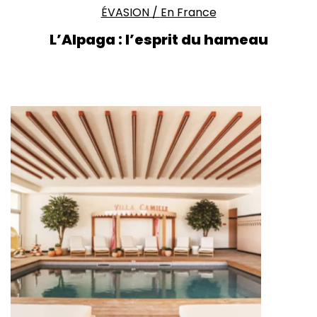
ÉVASION
/
En France
L’Alpaga : l’esprit du hameau