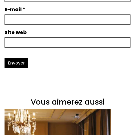
E-mail
*
Site web
Envoyer
Vous aimerez aussi