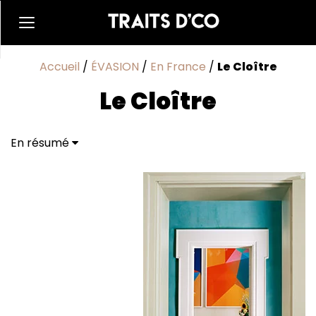
Accueil
/
ÉVASION
/
En France
/
Le Cloître
Le Cloître
En résumé