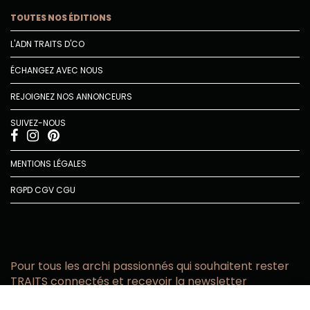
TOUTES NOS ÉDITIONS
L'ADN TRAITS D'CO
ÉCHANGEZ AVEC NOUS
REJOIGNEZ NOS ANNONCEURS
SUIVEZ-NOUS
MENTIONS LÉGALES
RGPD
CGV
CGU
Pour tous les archi passionnés qui souhaitent rester
TRAITS connectés et recevoir la newsletter
Vous acceptez de recevoir l’actualité TRAITS D’CO par