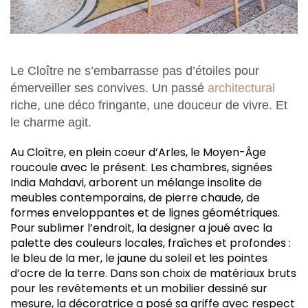
Le Cloître ne s’embarrasse pas d’étoiles pour
émerveiller ses convives. Un passé
architectural
riche, une déco fringante, une douceur de vivre. Et
le charme agit.
A
u Cloître, en plein coeur d’Arles, le Moyen-Âge
roucoule avec le présent. Les chambres, signées
India Mahdavi, arborent un mélange insolite de
meubles contemporains, de pierre chaude, de
formes enveloppantes et de lignes géométriques.
Pour sublimer l’endroit, la designer a joué avec la
palette des couleurs locales, fraîches et profondes :
le bleu de la mer, le jaune du soleil et les pointes
d’ocre de la terre. Dans son choix de matériaux bruts
pour les revêtements et un mobilier dessiné sur
mesure, la décoratrice a posé sa griffe avec respect