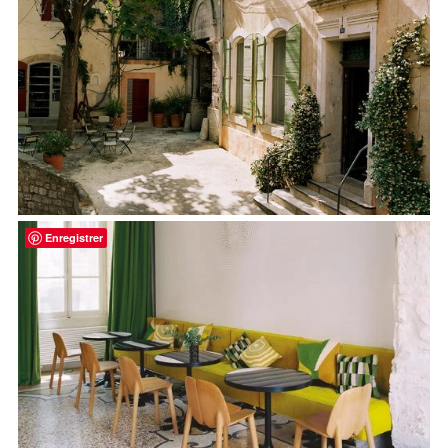
Enregistrer