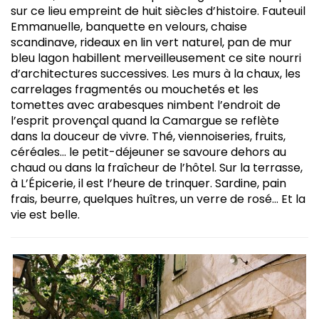
sur ce lieu empreint de huit siècles d’histoire. Fauteuil
Emmanuelle, banquette en velours, chaise
scandinave, rideaux en lin vert naturel, pan de mur
bleu lagon habillent merveilleusement ce site nourri
d’architectures successives. Les murs à la chaux, les
carrelages fragmentés ou mouchetés et les
tomettes avec arabesques nimbent l’endroit de
l’esprit provençal quand la Camargue se reflète
dans la douceur de vivre. Thé, viennoiseries, fruits,
céréales… le petit-déjeuner se savoure dehors au
chaud ou dans la fraîcheur de l’hôtel. Sur la terrasse,
à L’Épicerie, il est l’heure de trinquer. Sardine, pain
frais, beurre, quelques huîtres, un verre de rosé… Et la
vie est belle.