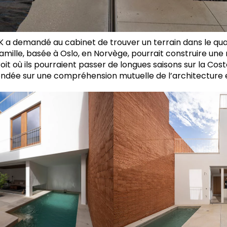
IIK a demandé au cabinet de trouver un terrain dans le qua
famille, basée à Oslo, en Norvège, pourrait construire une
it où ils pourraient passer de longues saisons sur la Costa
ondée sur une compréhension mutuelle de l’architecture et