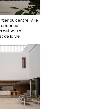
rtier du centre-ville
 résidence
 del Sol. La
 de la vie.