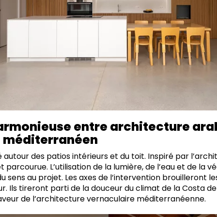
armonieuse entre architecture arab
e méditerranéen
 autour des patios intérieurs et du toit. Inspiré par l’arch
 parcourue. L’utilisation de la lumière, de l’eau et de la 
u sens au projet. Les axes de l’intervention brouilleront le
ieur. Ils tireront parti de la douceur du climat de la Costa d
veur de l’architecture vernaculaire méditerranéenne.