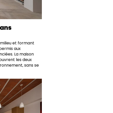
dans
 milieu et formant
permis aux
nciées. La maison
’ouvrent les deux
vironnement, sans se