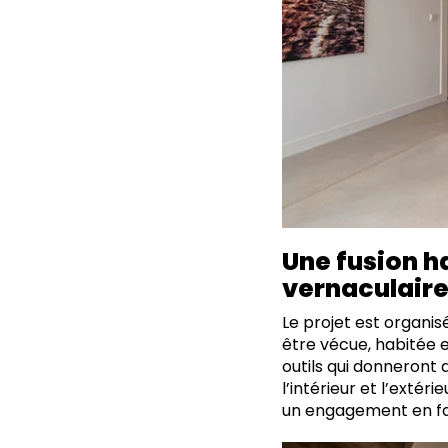
Une fusion h
vernaculair
Le projet est organisé
être vécue, habitée et
outils qui donneront d
l’intérieur et l’extér
un engagement en fa