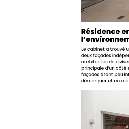
Résidence en
l’environne
Le cabinet a trouvé u
deux façades indépen
architectes de divis
principale d’un côté 
façades étant peu in
démarquer et en metta