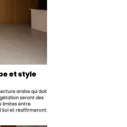
e et style
itecture arabe qui doit
végétation seront des
s limites entre
el Sol et réaffirmeront