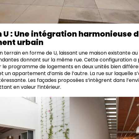
 U : Une intégration harmonieuse 
ment urbain
n terrain en forme de U, laissant une maison existante au
dantes donnant sur la même rue. Cette configuration a 
er le programme de logements en deux unités bien différe
et un appartement d’amis de l’autre. La rue sur laquelle s
téressante. Les façades proposées s’intègrent dans l’en
nt en valeur l’intérieur.