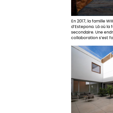
En 2017, la famille W
d’Estepona. Là où la 
secondaire. Une endro
collaboration s’est f