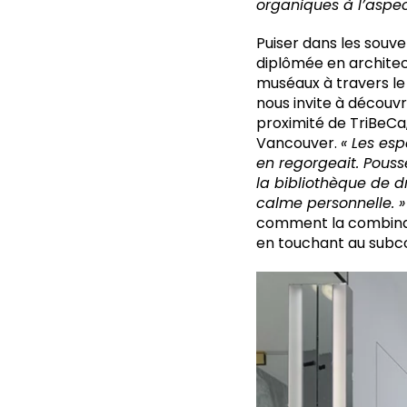
organiques à l’aspect
Puiser dans les souve
diplômée en architec
muséaux à travers le 
nous invite à découvri
proximité de TriBeCa
Vancouver.
« Les esp
en regorgeait. Pouss
la bibliothèque de d
calme personnelle. 
comment la combinais
en touchant au subc