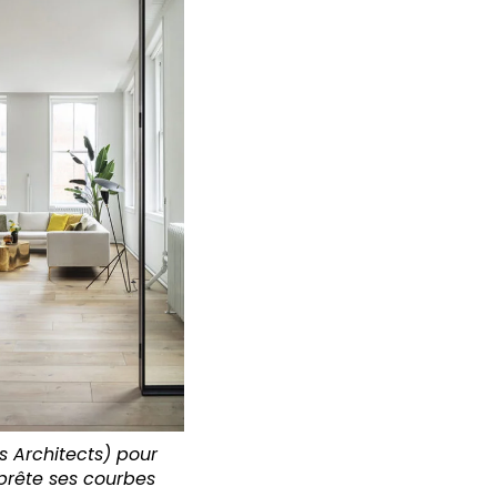
s Architects) pour
prête ses courbes