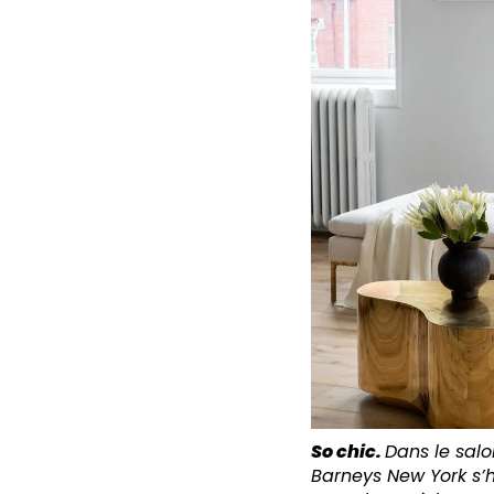
So chic.
Dans le salo
Barneys New York s’h