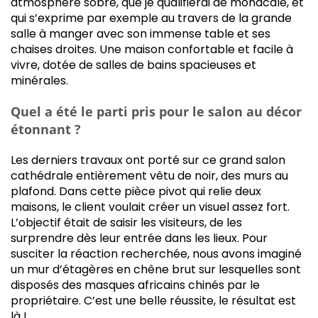
atmosphère sobre, que je qualifierai de monacale, et
qui s’exprime par exemple au travers de la grande
salle à manger avec son immense table et ses
chaises droites. Une maison confortable et facile à
vivre, dotée de salles de bains spacieuses et
minérales.
Quel a été le parti pris pour le salon au décor
étonnant ?
Les derniers travaux ont porté sur ce grand salon
cathédrale entièrement vêtu de noir, des murs au
plafond. Dans cette pièce pivot qui relie deux
maisons, le client voulait créer un visuel assez fort.
L’objectif était de saisir les visiteurs, de les
surprendre dès leur entrée dans les lieux. Pour
susciter la réaction recherchée, nous avons imaginé
un mur d’étagères en chêne brut sur lesquelles sont
disposés des masques africains chinés par le
propriétaire. C’est une belle réussite, le résultat est
là !