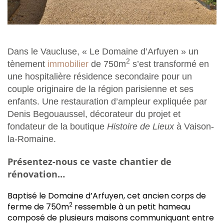
Dans le Vaucluse, « Le Domaine d’Arfuyen » un
2
tènement
immobilier
de 750m
s’est transformé en
une hospitalière résidence secondaire pour un
couple originaire de la région parisienne et ses
enfants. Une restauration d’ampleur expliquée par
Denis Begouaussel, décorateur du projet et
fondateur de la boutique
Histoire de Lieux
à Vaison-
la-Romaine.
Présentez-nous ce vaste chantier de
rénovation…
Baptisé le Domaine d’Arfuyen, cet ancien corps de
2
ferme de 750m
ressemble à un petit hameau
composé de plusieurs maisons communiquant entre