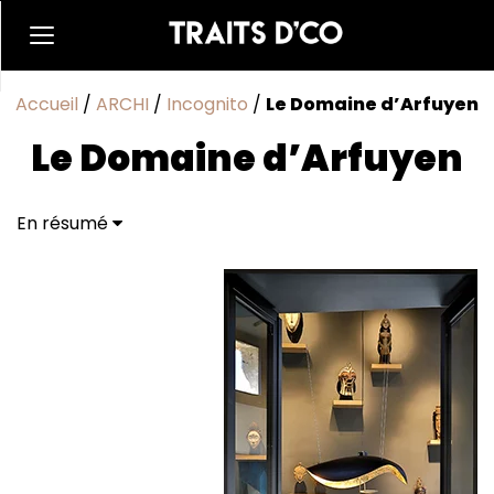
Accueil
/
ARCHI
/
Incognito
/
Le Domaine d’Arfuyen
Le Domaine d’Arfuyen
En résumé