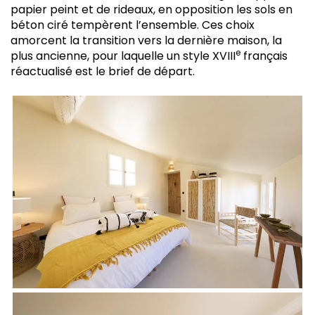
papier peint et de rideaux, en opposition les sols en
béton ciré tempèrent l’ensemble. Ces choix
amorcent la transition vers la dernière maison, la
e
plus ancienne, pour laquelle un style XVIII
français
réactualisé est le brief de départ.