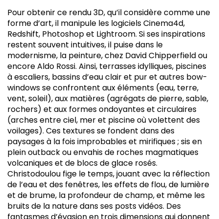
Pour obtenir ce rendu 3D, qu’il considère comme une
forme d’art, il manipule les logiciels Cinema4d,
Redshift, Photoshop et Lightroom. Si ses inspirations
restent souvent intuitives, il puise dans le
modernisme, la peinture, chez David Chipperfield ou
encore Aldo Rossi. Ainsi, terrasses idylliques, piscines
à escaliers, bassins d’eau clair et pur et autres bow-
windows se confrontent aux éléments (eau, terre,
vent, soleil), aux matières (agrégats de pierre, sable,
rochers) et aux formes ondoyantes et circulaires
(arches entre ciel, mer et piscine où volettent des
voilages). Ces textures se fondent dans des
paysages à la fois improbables et mirifiques ; sis en
plein outback ou envahis de roches magmatiques
volcaniques et de blocs de glace rosés.
Christodoulou fige le temps, jouant avec la réflection
de l’eau et des fenêtres, les effets de flou, de lumière
et de brume, la profondeur de champ, et même les
bruits de la nature dans ses posts vidéos. Des
fantasmes d’évasion en trois dimensions qui donnent