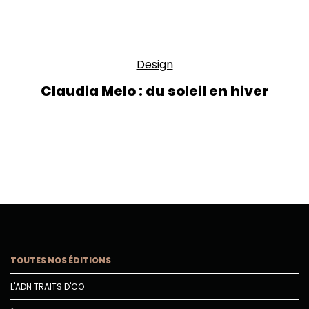
Design
Claudia Melo : du soleil en hiver
TOUTES NOS ÉDITIONS
L'ADN TRAITS D'CO