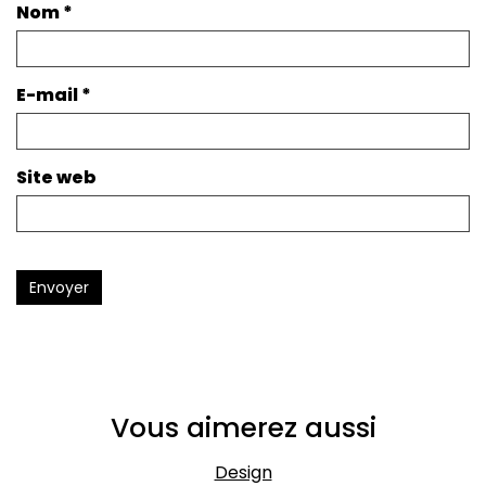
Nom
*
E-mail
*
Site web
Envoyer
Vous aimerez aussi
Design