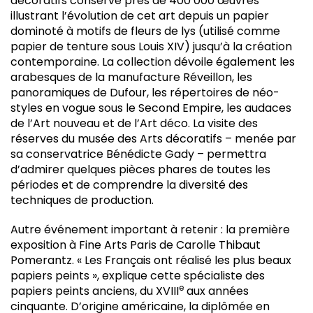
décoratifs conserve près de 400 000 œuvres
illustrant l’évolution de cet art depuis un papier
dominoté à motifs de fleurs de lys (utilisé comme
papier de tenture sous Louis XIV) jusqu’à la création
contemporaine. La collection dévoile également les
arabesques de la manufacture Réveillon, les
panoramiques de Dufour, les répertoires de néo-
styles en vogue sous le Second Empire, les audaces
de l’Art nouveau et de l’Art déco. La visite des
réserves du musée des Arts décoratifs – menée par
sa conservatrice Bénédicte Gady – permettra
d’admirer quelques pièces phares de toutes les
périodes et de comprendre la diversité des
techniques de production.
Autre événement important à retenir : la première
exposition à Fine Arts Paris de Carolle Thibaut
Pomerantz. « Les Français ont réalisé les plus beaux
papiers peints », explique cette spécialiste des
e
papiers peints anciens, du XVIII
aux années
cinquante. D’origine américaine, la diplômée en