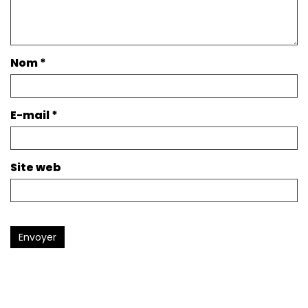
Nom
*
E-mail
*
Site web
Envoyer