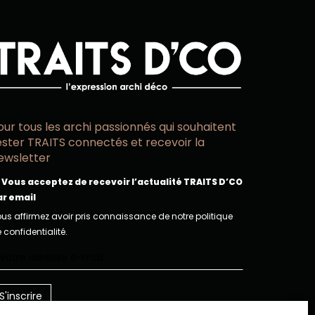
our tous les archi passionnés qui souhaitent
ester TRAITS connectés et recevoir la
ewsletter
Vous acceptez de recevoir l’actualité TRAITS D’CO
ar email
us affirmez avoir pris connaissance de notre politique
 confidentialité.