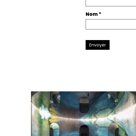
Nom
*
Envoyer