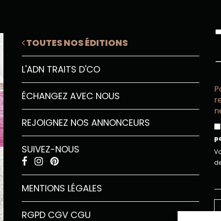
TOUTES NOS ÉDITIONS
L'ADN TRAITS D'CO
P
ÉCHANGEZ AVEC NOUS
r
n
REJOIGNEZ NOS ANNONCEURS
p
SUIVEZ-NOUS
Vo
de
MENTIONS LÉGALES
RGPD
CGV
CGU