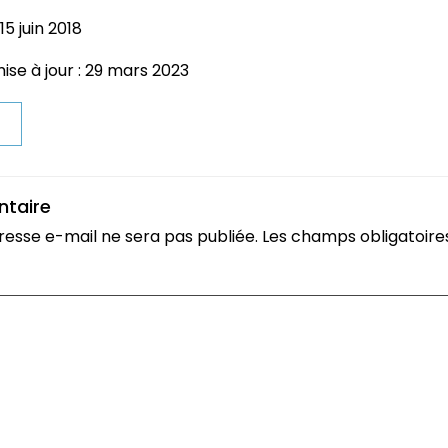
15 juin 2018
ise à jour : 29 mars 2023
t
ntaire
resse e-mail ne sera pas publiée.
Les champs obligatoire