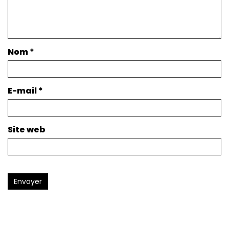
Nom
*
E-mail
*
Site web
Envoyer