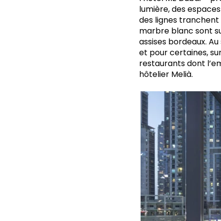
lumière, des espaces
des lignes tranchent 
marbre blanc sont su
assises bordeaux. Au
et pour certaines, su
restaurants dont l’
hôtelier Melià.