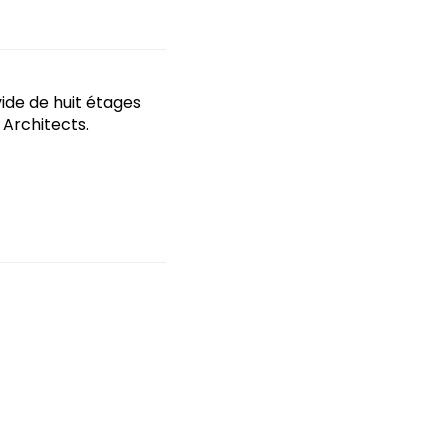
vide de huit étages
Architects.