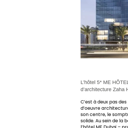
L’hôtel 5* ME HÔTEL
d’architecture Zaha H
C’
est à deux pas des 
d’oeuvre architectur
son centre, le sompt
solide. Au sein de la 
l’hôtel ME Dubaï – p