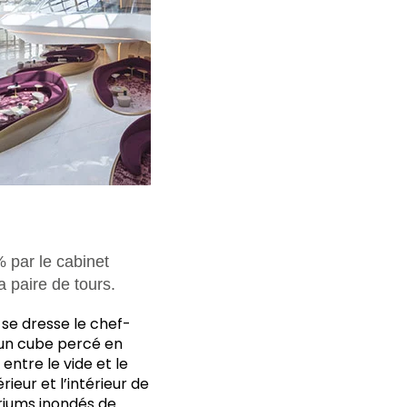
 par le cabinet
a paire de tours.
 se dresse le chef-
 un cube percé en
ntre le vide et le
rieur et l’intérieur de
triums inondés de