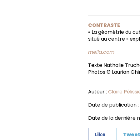
CONTRASTE
« La géométrie du cub
situé au centre » exp
melia.com
Texte Nathalie Truch
Photos © Laurian Ghin
Auteur :
Claire Pélissi
Date de publication : 
Date de la dernière mis
Like
Twee