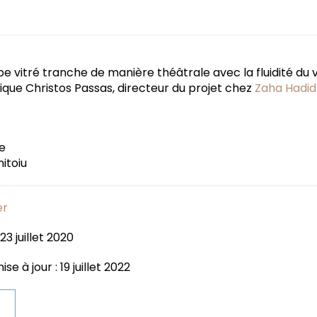
e vitré tranche de manière théâtrale avec la fluidité du 
lique Christos Passas, directeur du projet chez
Zaha Hadid
e
itoiu
er
23 juillet 2020
e à jour : 19 juillet 2022
t