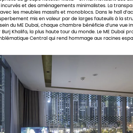
 incurvés et des aménagements minimalistes. La transpare
avec les meubles massifs et monoblocs. Dans le hall d’accu
perbement mis en valeur par de larges fauteuils à la str
 sein du ME Dubaï, chaque chambre bénéficie d’une vue imp
r Burj Khalifa, la plus haute tour du monde. Le ME Dubaï pr
emblématique Central qui rend hommage aux racines esp