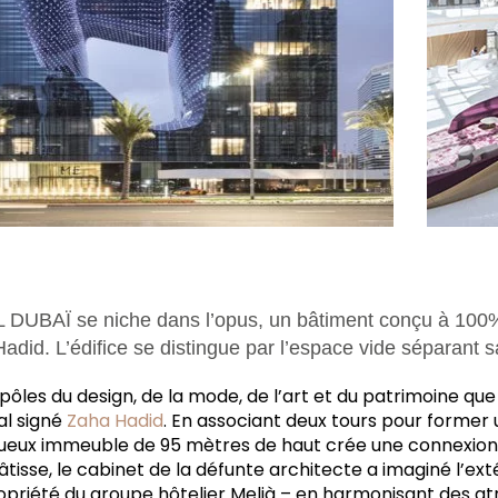
 DUBAÏ se niche dans l’opus, un bâtiment conçu à 100%
adid. L’édifice se distingue par l’espace vide séparant s
pôles du design, de la mode, de l’art et du patrimoine que
al signé
Zaha Hadid
. En associant deux tours pour former
ueux immeuble de 95 mètres de haut crée une connexion e
bâtisse, le cabinet de la défunte architecte a imaginé l’exté
ropriété du groupe hôtelier Melià – en harmonisant des a