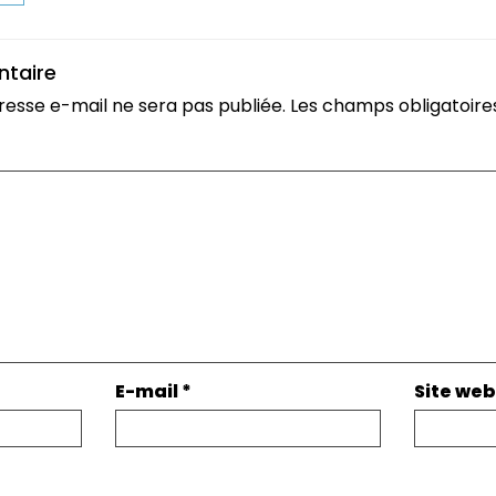
ntaire
resse e-mail ne sera pas publiée.
Les champs obligatoire
E-mail
*
Site web