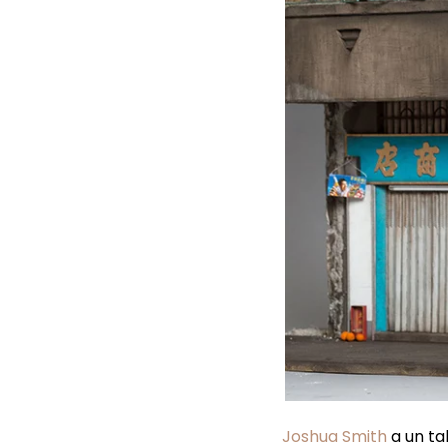
Joshua Smith
a un ta