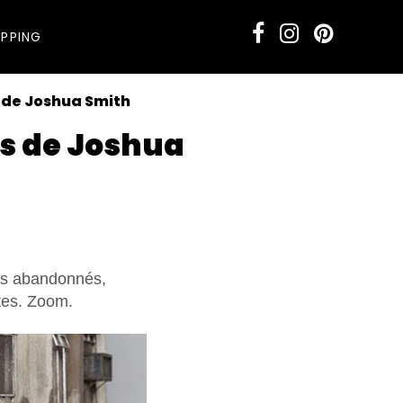
PPING
 de Joshua Smith
es de Joshua
ins abandonnés,
ntes. Zoom.