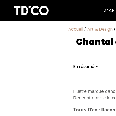
ARCH
Accueil
/
Art & Design
Chantal 
En résumé
Illustre marque dano
Rencontre avec le co
Traits D’co : Raco