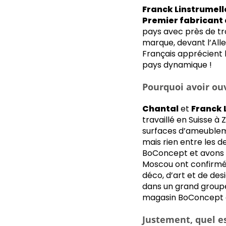
Franck Linstrumell
Premier fabricant
pays avec près de tr
marque, devant l’Alle
Français apprécient 
pays dynamique !
Pourquoi avoir ou
Chantal
et
Franck 
travaillé en Suisse à
surfaces d’ameubleme
mais rien entre les 
BoConcept et avons f
Moscou ont confirmé
déco, d’art et de desi
dans un grand groupe
magasin BoConcept à É
Justement, quel e