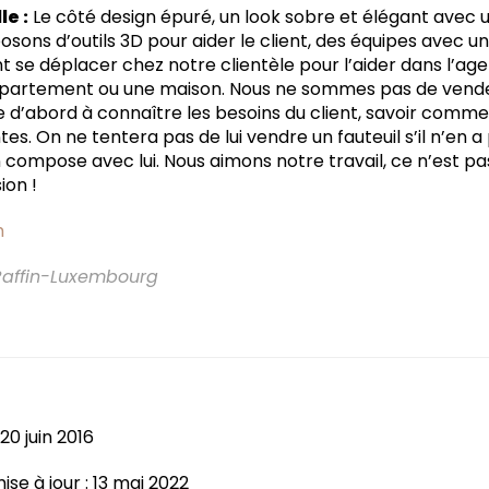
e :
Le côté design épuré, un look sobre et élégant avec 
sposons d’outils 3D pour aider le client, des équipes avec u
nt se déplacer chez notre clientèle pour l’aider dans l’a
ppartement ou une maison. Nous ne sommes pas de vend
 d’abord à connaître les besoins du client, savoir comment
es. On ne tentera pas de lui vendre un fauteuil s’il n’en a
n compose avec lui. Nous aimons notre travail, ce n’est p
ion !
m
 Raffin-Luxembourg
20 juin 2016
se à jour : 13 mai 2022