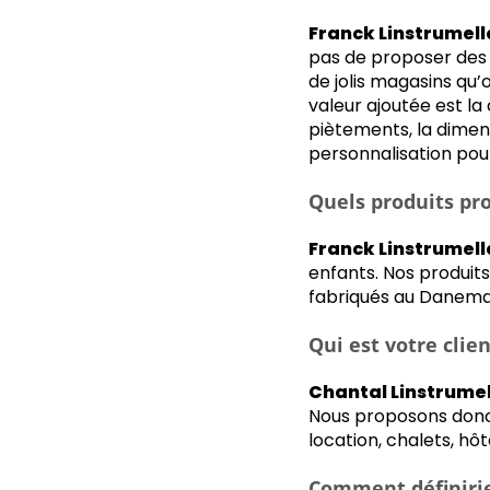
Franck Linstrumell
pas de proposer des 
de jolis magasins qu’
valeur ajoutée est la
piètements, la dimen
personnalisation pour
Quels produits pr
Franck Linstrumelle
enfants. Nos produits
fabriqués au Danemar
Qui est votre clien
Chantal Linstrumel
Nous proposons donc
location, chalets, hô
Comment définirie