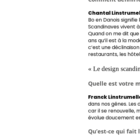
Chantal Linstrumell
Bo en Danois signifie 
Scandinaves vivent à l
Quand on me dit que l
ans qu’il est à la mod
c’est une déclinaison 
restaurants, les hôte
« Le design scandina
Quelle est votre 
Franck Linstrumelle
dans nos gênes. Les 
car il se renouvelle,
évolue doucement en 
Qu’est-ce qui fait