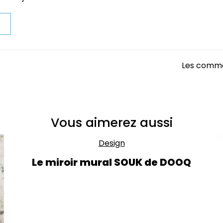
t
Les comme
Vous aimerez aussi
Design
Le miroir mural SOUK de DOOQ