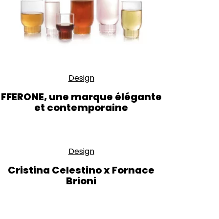
Design
FFERONE, une marque élégante
et contemporaine
Design
Cristina Celestino x Fornace
Brioni