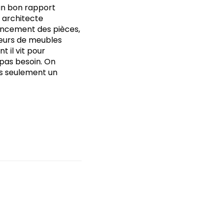
un bon rapport
n architecte
gencement des pièces,
eurs de meubles
 il vit pour
 pas besoin. On
as seulement un