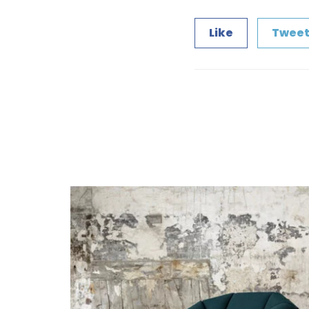
Like
Twee