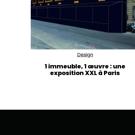
Design
1 immeuble, 1 œuvre : une
exposition XXL à Paris