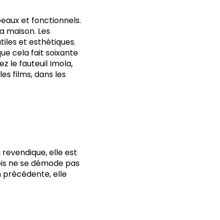
eaux et fonctionnels.
la maison. Les
tiles et esthétiques.
ue cela fait soixante
z le fauteuil Imola,
les films, dans les
 revendique, elle est
ois ne se démode pas
n précédente, elle