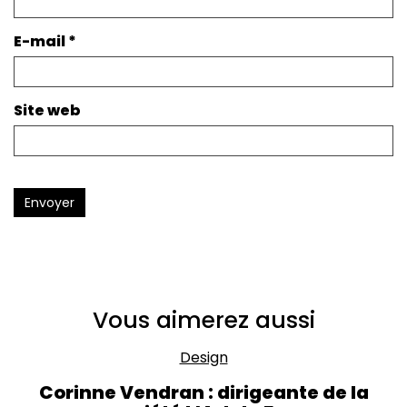
E-mail
*
Site web
Envoyer
Vous aimerez aussi
Design
Corinne Vendran : dirigeante de la