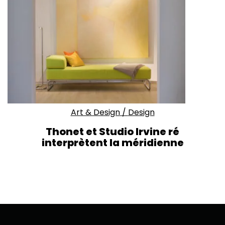
Art & Design
/
Design
Thonet et Studio Irvine ré
interprètent la méridienne