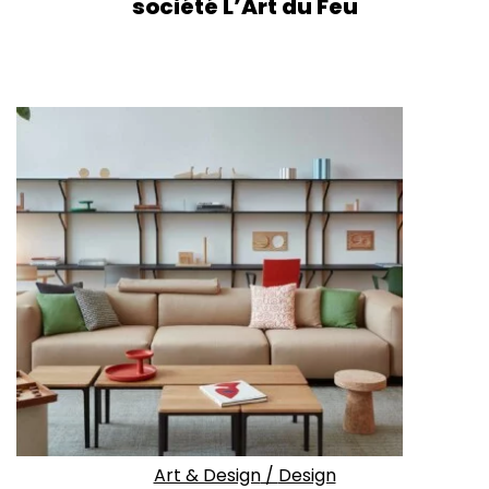
société L’Art du Feu
Art & Design
/
Design