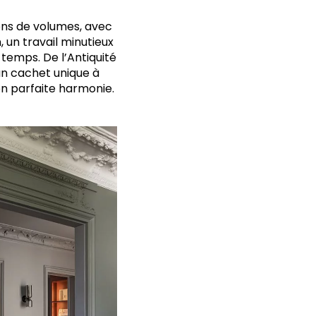
ions de volumes, avec
, un travail minutieux
 temps. De l’Antiquité
un cachet unique à
n parfaite harmonie.