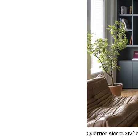
e
Quartier Alesia, XIV
a