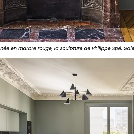
née en marbre rouge, la sculpture de Philippe Spé, Galer