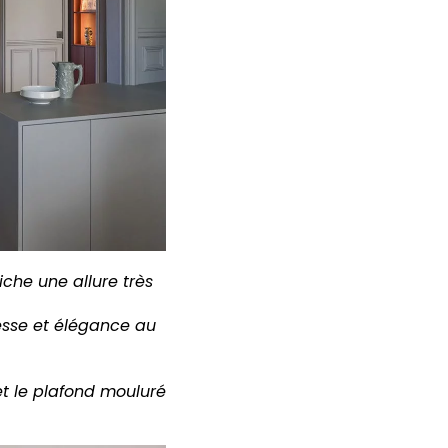
che une allure très
esse et élégance au
et le plafond mouluré