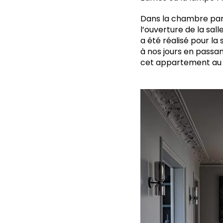
Dans la chambre paren
l’ouverture de la sall
a été réalisé pour la
à nos jours en passant
cet appartement au 