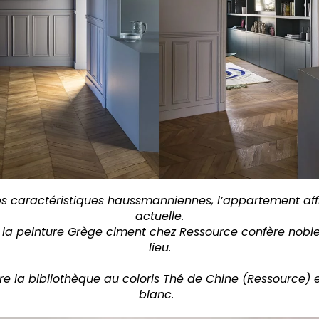
s caractéristiques haussmanniennes, l’appartement affi
actuelle.
, la peinture Grège ciment chez Ressource confère nobl
lieu.
tre la bibliothèque au coloris Thé de Chine (Ressource) 
blanc.