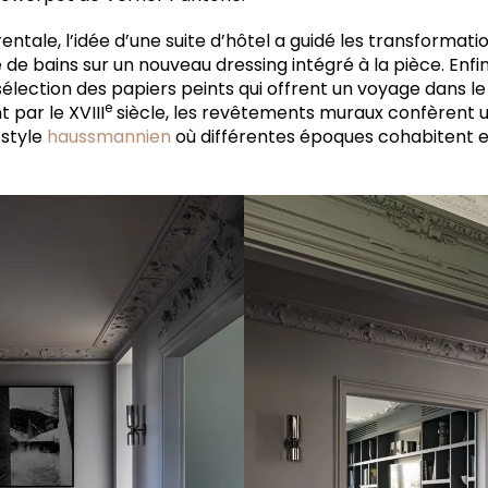
tale, l’idée d’une suite d’hôtel a guidé les transformat
e de bains sur un nouveau dressing intégré à la pièce. Enfin
 sélection des papiers peints qui offrent un voyage dans le
e
 par le XVIII
siècle, les revêtements muraux confèrent 
style
haussmannien
où différentes époques cohabitent e