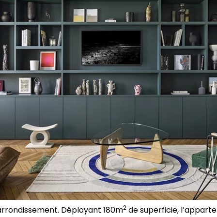
2
rrondissement. Déployant 180m
de superficie, l’appart