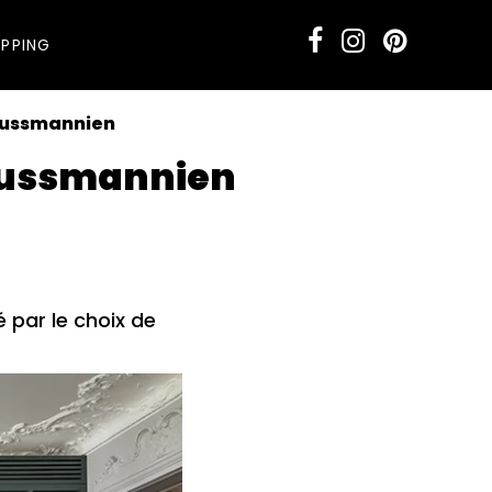
PPING
haussmannien
haussmannien
 par le choix de