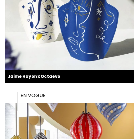
Jaime Hayon x Octaevo
EN VOGUE