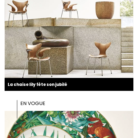
La chaise lily fête son jubilé
EN VOGUE