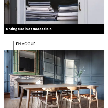
Un linge sain et accessible
EN VOGUE