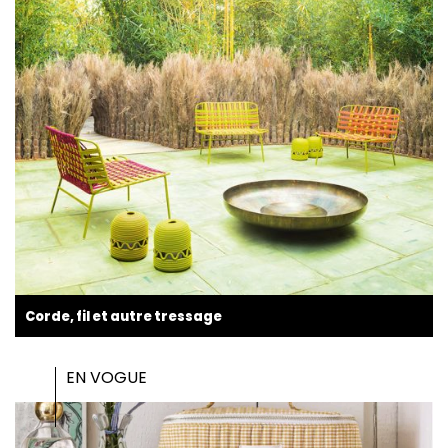
Corde, fil et autre tressage
EN VOGUE