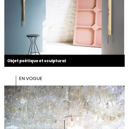
Objet poétique et sculptural
EN VOGUE