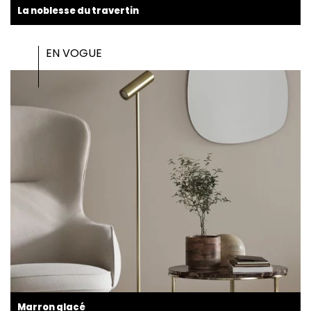
La noblesse du travertin
EN VOGUE
Marron glacé