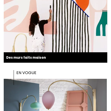
Des murs faits maison
EN VOGUE