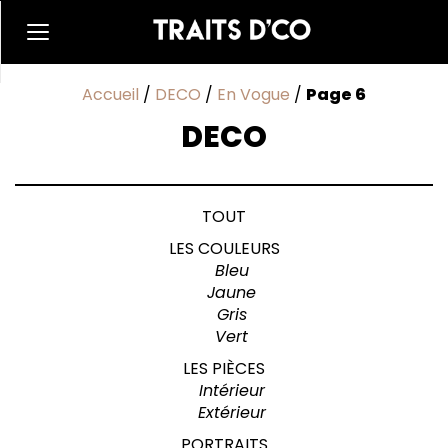
Accueil
/
DECO
/
En Vogue
/
Page 6
DECO
TOUT
LES COULEURS
Bleu
Jaune
Gris
Vert
LES PIÈCES
Intérieur
Extérieur
PORTRAITS