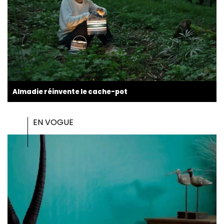
Almadie réinvente le cache-pot
EN VOGUE