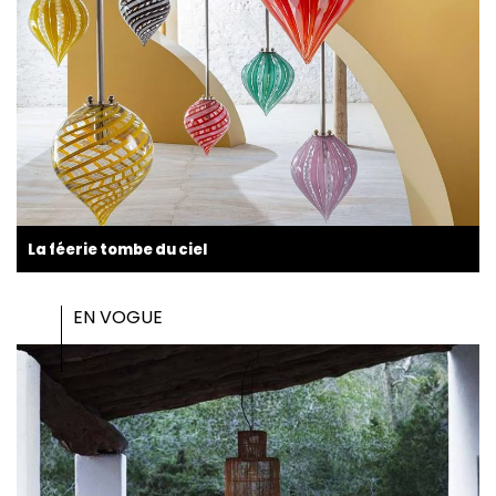
La féerie tombe du ciel
EN VOGUE