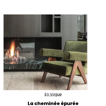
En Vogue
La cheminée épurée