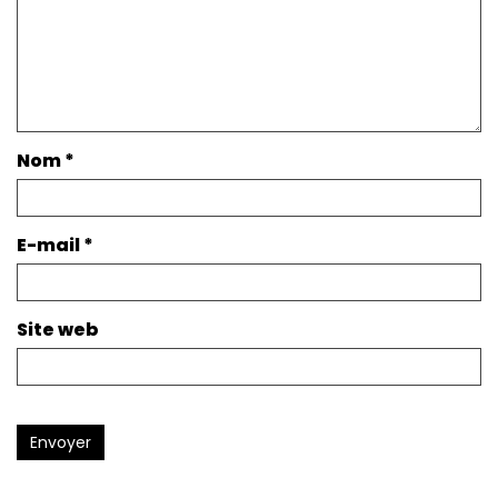
Nom
*
E-mail
*
Site web
Envoyer