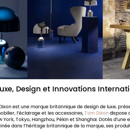
uxe, Design et Innovations Internat
ixon est une marque britannique de design de luxe, prés
bilier, l’éclairage et les accessoires,
Tom Dixon
dispose d
w York, Tokyo, Hangzhou, Pékin et Shanghai. Dotés d’une 
ée dans l’héritage britannique de la marque, ses produi