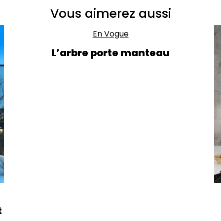
Vous aimerez aussi
En Vogue
L’arbre porte manteau
t