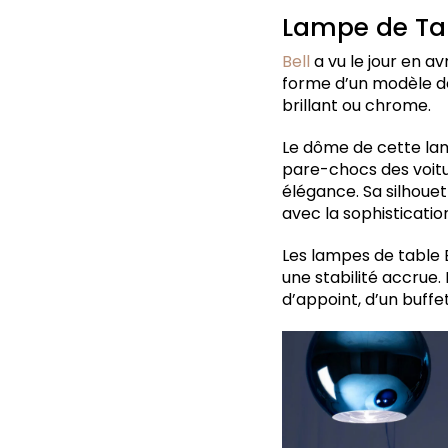
Lampe de Tabl
Bell
a vu le jour en av
forme d’un modèle de 
brillant ou chrome.
Le dôme de cette lam
pare-chocs des voitu
élégance. Sa silhoue
avec la sophistication
Les lampes de table B
une stabilité accrue.
d’appoint, d’un buffe