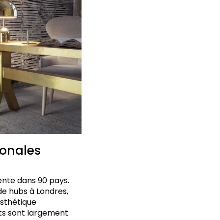
ionales
ente dans 90 pays.
e hubs à Londres,
esthétique
ts sont largement