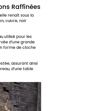
ions Raffinées
elle renaît sous la
n, cuivre, noir
 utilisé pour les
urvée d’une grande
en forme de cloche
stée, assurant ainsi
ureau, d’une table