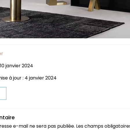
er
 10 janvier 2024
se à jour : 4 janvier 2024
t
ntaire
resse e-mail ne sera pas publiée.
Les champs obligatoire