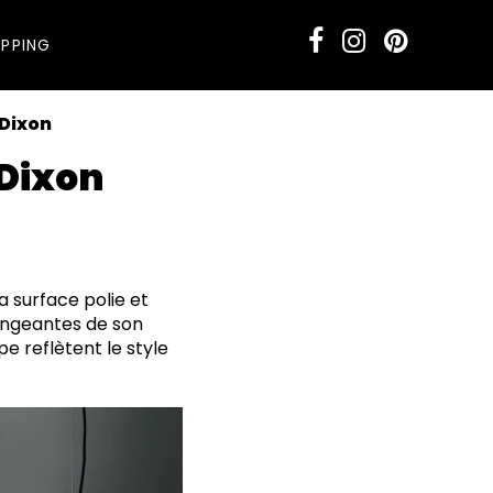
PPING
 Dixon
 Dixon
 surface polie et
hangeantes de son
e reflètent le style