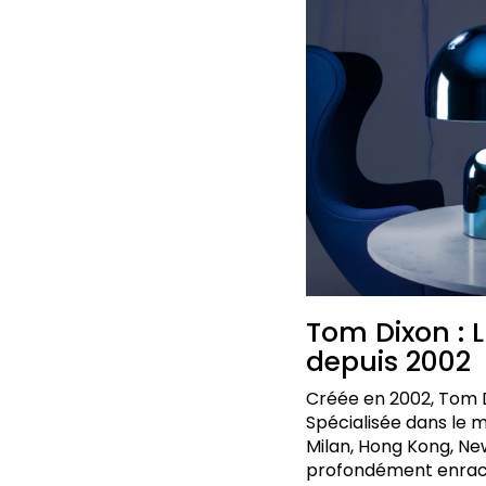
Tom Dixon : L
depuis 2002
Créée en 2002, Tom D
Spécialisée dans le mo
Milan, Hong Kong, Ne
profondément enracin