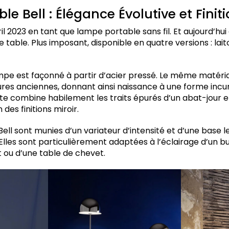
e Bell : Élégance Évolutive et Finit
ril 2023 en tant que lampe portable sans fil. Et aujourd’hui 
table. Plus imposant, disponible en quatre versions : laito
pe est façonné à partir d’acier pressé. Le même matériau
res anciennes, donnant ainsi naissance à une forme inc
tte combine habilement les traits épurés d’un abat-jour 
 des finitions miroir.
ell sont munies d’un variateur d’intensité et d’une base le
 Elles sont particulièrement adaptées à l’éclairage d’un b
t ou d’une table de chevet.