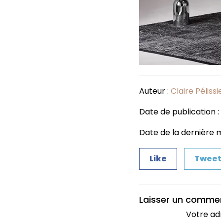
Auteur :
Claire Pélissi
Date de publication :
Date de la dernière mi
Like
Twee
Laisser un comme
Votre ad