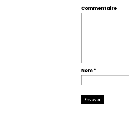
Commentaire
Nom
*
Envoyer