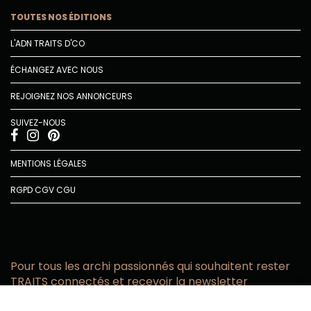
TOUTES NOS ÉDITIONS
L'ADN TRAITS D'CO
ÉCHANGEZ AVEC NOUS
REJOIGNEZ NOS ANNONCEURS
SUIVEZ-NOUS
MENTIONS LÉGALES
RGPD
CGV
CGU
Pour tous les archi passionnés qui souhaitent rester
TRAITS connectés et recevoir la newsletter
Vous acceptez de recevoir l’actualité TRAITS D’CO par