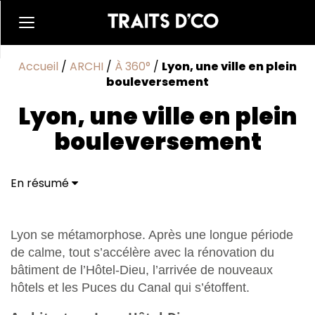
Accueil
/
ARCHI
/
À 360°
/
Lyon, une ville en plein
bouleversement
Lyon, une ville en plein
bouleversement
En résumé
Architecture Lyon Hôtel-Dieu : un nouveau souffle
Lyon se métamorphose. Après une longue période
de calme, tout s’accélère avec la rénovation du
bâtiment de l’Hôtel-Dieu, l’arrivée de nouveaux
hôtels et les Puces du Canal qui s’étoffent.