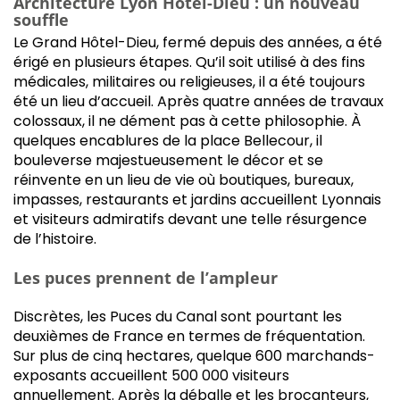
Architecture Lyon Hôtel-Dieu : un nouveau
souffle
Le Grand Hôtel-Dieu, fermé depuis des années, a été
érigé en plusieurs étapes. Qu’il soit utilisé à des fins
médicales, militaires ou religieuses, il a été toujours
été un lieu d’accueil. Après quatre années de travaux
colossaux, il ne dément pas à cette philosophie. À
quelques encablures de la place Bellecour, il
bouleverse majestueusement le décor et se
réinvente en un lieu de vie où boutiques, bureaux,
impasses, restaurants et jardins accueillent Lyonnais
et visiteurs admiratifs devant une telle résurgence
de l’histoire.
Les puces prennent de l’ampleur
Discrètes, les Puces du Canal sont pourtant les
deuxièmes de France en termes de fréquentation.
Sur plus de cinq hectares, quelque 600 marchands-
exposants accueillent 500 000 visiteurs
annuellement. Après la déballe et les brocanteurs,