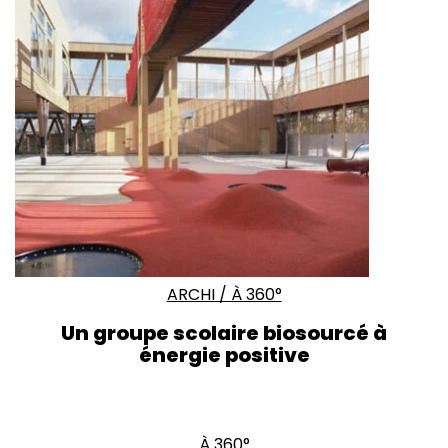
ARCHI
/
À 360°
Un groupe scolaire biosourcé à
énergie positive
À 360°