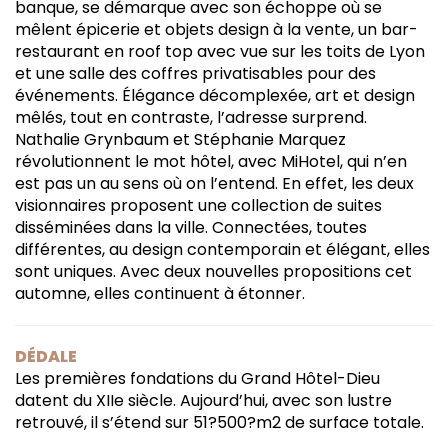
banque, se démarque avec son échoppe où se
mêlent épicerie et objets design à la vente, un bar-
restaurant en roof top avec vue sur les toits de Lyon
et une salle des coffres privatisables pour des
événements. Élégance décomplexée, art et design
mêlés, tout en contraste, l’adresse surprend.
Nathalie Grynbaum et Stéphanie Marquez
révolutionnent le mot hôtel, avec MiHotel, qui n’en
est pas un au sens où on l’entend. En effet, les deux
visionnaires proposent une collection de suites
disséminées dans la ville. Connectées, toutes
différentes, au design contemporain et élégant, elles
sont uniques. Avec deux nouvelles propositions cet
automne, elles continuent à étonner.
DÉDALE
Les premières fondations du Grand Hôtel-Dieu
datent du XIIe siècle. Aujourd’hui, avec son lustre
retrouvé, il s’étend sur 51?500?m2 de surface totale.