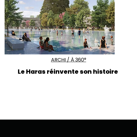
ARCHI
/
À 360°
Le Haras
réinvente son histoire