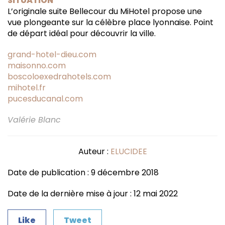
SITUATION
L’originale suite Bellecour du MiHotel propose une
vue plongeante sur la célèbre place lyonnaise. Point
de départ idéal pour découvrir la ville.
grand-hotel-dieu.com
maisonno.com
boscoloexedrahotels.com
mihotel.fr
pucesducanal.com
Valérie Blanc
Auteur :
ELUCIDEE
Date de publication : 9 décembre 2018
Date de la dernière mise à jour : 12 mai 2022
Like
Tweet