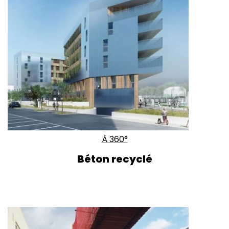
À 360°
Béton recyclé