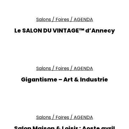
Salons / Foires
/
AGENDA
Le SALON DU VINTAGE™ d’Annecy
Salons / Foires
/
AGENDA
Gigantisme – Art & Industrie
Salons / Foires
/
AGENDA
Salon Maison & Loisir : Aoste avril