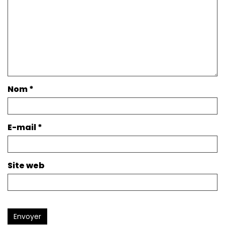
Nom
*
E-mail
*
Site web
Envoyer