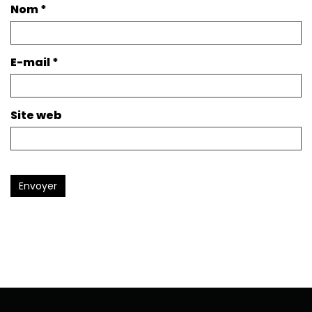
Nom
*
E-mail
*
Site web
Envoyer