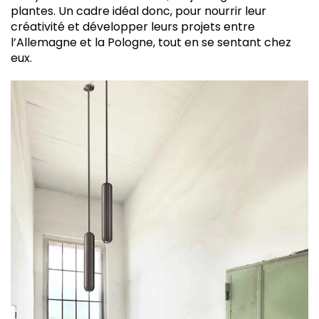
plantes. Un cadre idéal donc, pour nourrir leur
créativité et développer leurs projets entre
l’Allemagne et la Pologne, tout en se sentant chez
eux.