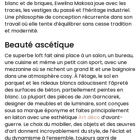
blanc et de briques, Ewelina Makosa joue avec les
traces, les vestiges du passé et l’héritage industriel.
Une philosophie de conception récurrente dans son
travail où elle tente d’équilibrer sans cesse tradition
et modernité.
Beauté ascétique
Ce superbe loft fait ainsi place à un salon, un bureau,
une cuisine et même un petit coin sport, avec une
mezzanine où se nichent un grand lit et une baignoire
dans une atmosphère cosy. À l’étage, le sol en
parquet et les rideaux blancs adoucissent l’âpreté
des surfaces de béton, partiellement peintes en
blanc. La plupart des pièces de Jan Garncarek,
designer de meubles et de luminaire, sont conçues
sous sa marque éponyme et faites principalement
en laiton avec une esthétique
Art déco
d’avant-
guerre. Le choix du mobilier, des objets et des œuvres
d’art donnent incroyablement du style, de l’éclat et
du dynamisme à l’ensemble, toujours garni de