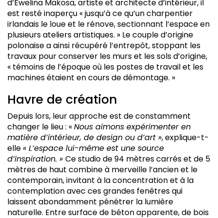
d’Ewelina Makosa, artiste et architecte d’intérieur, il
est resté inaperçu « jusqu’à ce qu’un charpentier
irlandais le loue et le rénove, sectionnant l’espace en
plusieurs ateliers artistiques. » Le couple d’origine
polonaise a ainsi récupéré l’entrepôt, stoppant les
travaux pour conserver les murs et les sols d’origine,
« témoins de l’époque où les postes de travail et les
machines étaient en cours de démontage. »
Havre de création
Depuis lors, leur approche est de constamment
changer le lieu : «
Nous aimons expérimenter en
matière d’intérieur, de design ou d’art »
, explique-t-
elle
« L’espace lui-même est une source
d’inspiration. »
Ce studio de 94 mètres carrés et de 5
mètres de haut combine à merveille l’ancien et le
contemporain, invitant à la concentration et à la
contemplation avec ces grandes fenêtres qui
laissent abondamment pénétrer la lumière
naturelle. Entre surface de béton apparente, de bois