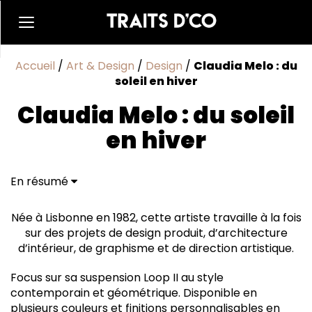
Accueil
/
Art & Design
/
Design
/
Claudia Melo : du
soleil en hiver
Claudia Melo : du soleil
en hiver
En résumé
Née à Lisbonne en 1982, cette artiste travaille à la fois
sur des projets de design produit, d’architecture
d’intérieur, de graphisme et de direction artistique.
Focus sur sa suspension Loop II au style
contemporain et géométrique. Disponible en
plusieurs couleurs et finitions personnalisables en