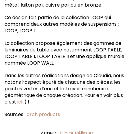
métal, laiton poli, cuivre poli ou en bronze.
Ce design fait partie de la collection LOOP qui
comprend deux autres modèles de suspensions :
LOOP, LOOP I.
La collection propose également des gammes de
luminaires de table avec notamment LOOP TABLE,
LOOP TABLE I, LOOP TABLE II et une applique murale
nommée LOOP WALL.
Dans les autres réalisations design de Claudia, nous
notons l’aspect épuré de chacune des pièces, les
pointes vertes d’eau et le travail minutieux et
géométrique de chaque création. Pour en voir plus
c’est
ici
:) !
Sources :
archiproducts
Auteur :
Claire Pélissier