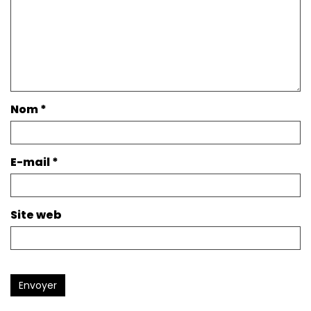
Nom
*
E-mail
*
Site web
Envoyer