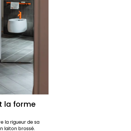
t la forme
e la rigueur de sa
n laiton brossé.