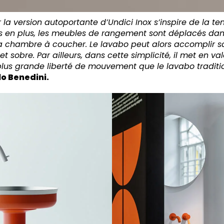
r la version autoportante d’Undici Inox s’inspire de la t
lus en plus, les meubles de rangement sont déplacés da
 chambre à coucher. Le lavabo peut alors accomplir sa
t sobre. Par ailleurs, dans cette simplicité, il met en va
plus grande liberté de mouvement que le lavabo traditi
o Benedini.