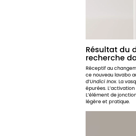
Résultat du 
recherche da
Réceptif au changemen
ce nouveau lavabo a
d’
Undici Inox
. La vas
épurées. L’activation
L’élément de jonctio
légère et pratique.