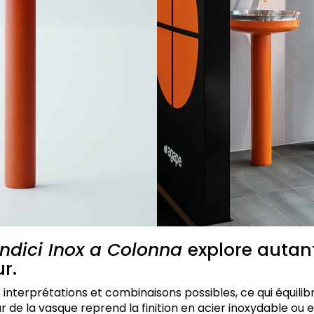
ndici Inox a Colonna
explore autan
r.
terprétations et combinaisons possibles, ce qui équilibr
ur de la vasque reprend la finition en acier inoxydable ou e