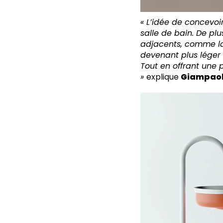
« L’idée de concevoi
salle de bain. De p
adjacents, comme la
devenant plus léger e
Tout en offrant une 
»
explique
Giampaol