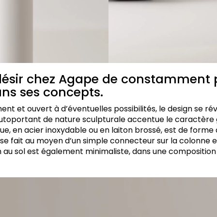
désir chez Agape de constamment 
ns ses concepts.
t et ouvert à d’éventuelles possibilités, le design se rév
utoportant de nature sculpturale accentue le caractère
que, en acier inoxydable ou en laiton brossé, est de forme 
 se fait au moyen d’un simple connecteur sur la colonne e
n au sol est également minimaliste, dans une composition