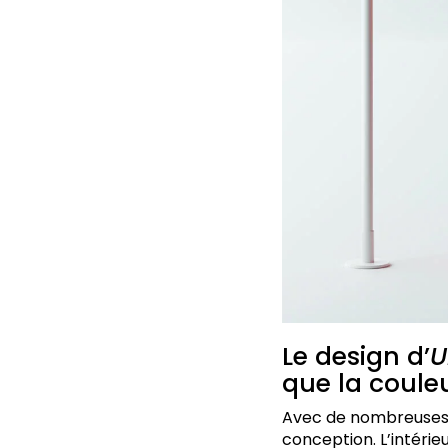
Le design d’
U
que la couleu
Avec de nombreuses in
conception. L’intérie