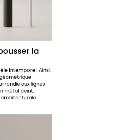
pousser la
èle intemporel. Ainsi,
 géométrique
arrondie aux lignes
n métal peint.
 architecturale