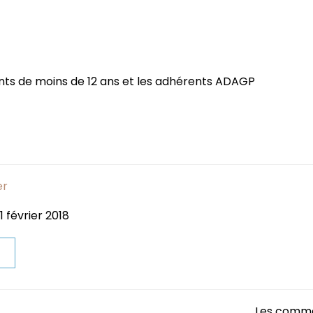
ants de moins de 12 ans et les adhérents ADAGP
er
1 février 2018
t
Les comme