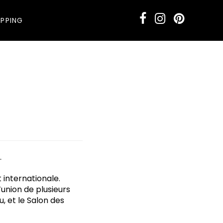
PPING
.
 internationale.
’union de plusieurs
u, et le Salon des