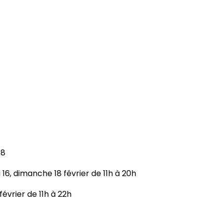
18
 16, dimanche 18 février de 11h à 20h
février de 11h à 22h