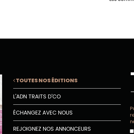
TOUTES NOS ÉDITIONS
L'ADN TRAITS D'CO
P
ÉCHANGEZ AVEC NOUS
r
n
REJOIGNEZ NOS ANNONCEURS