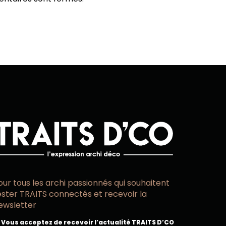
our tous les archi passionnés qui souhaitent
ester TRAITS connectés et recevoir la
ewsletter
Vous acceptez de recevoir l’actualité TRAITS D’CO