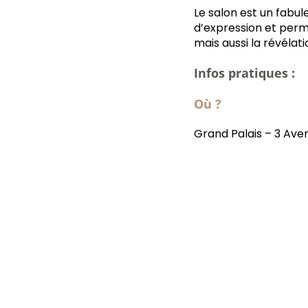
Le salon est un fabule
d’expression et perme
mais aussi la révélat
Infos pratiques :
Où ?
Grand Palais – 3 Av