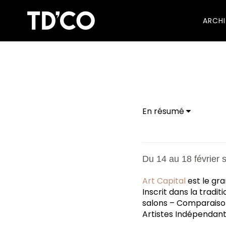
ARCH
En résumé
Du 14 au 18 février 
Art Capital
est le gr
Inscrit dans la tradit
salons – Comparaisons
Artistes Indépendant