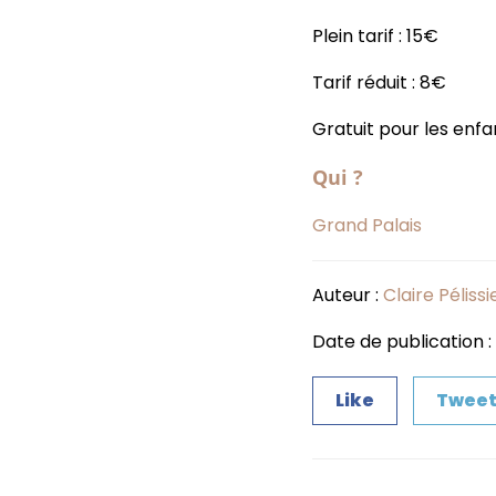
Plein tarif : 15€
Tarif réduit : 8€
Gratuit pour les enf
Qui ?
Grand Palais
Auteur :
Claire Pélissi
Date de publication : 
Like
Twee