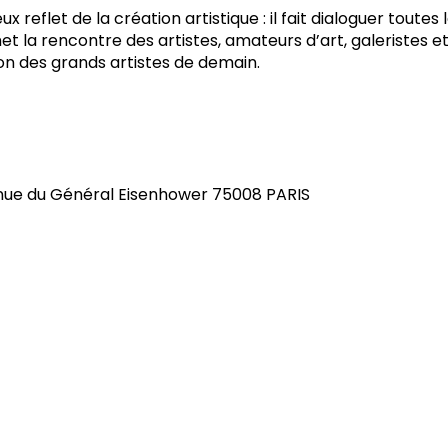
ux reflet de la création artistique : il fait dialoguer toutes
t la rencontre des artistes, amateurs d’art, galeristes et
ion des grands artistes de demain.
enue du Général Eisenhower 75008 PARIS