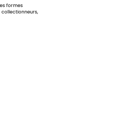
 les formes
 collectionneurs,