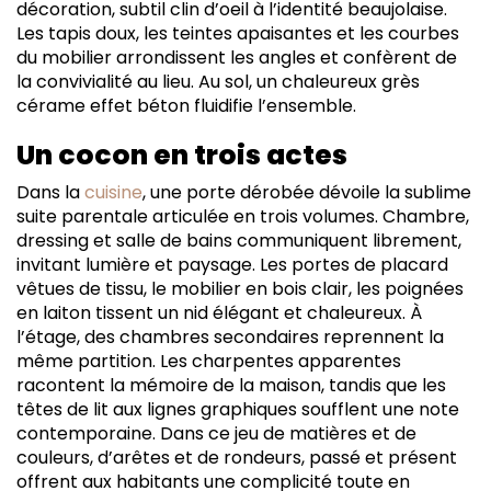
décoration, subtil clin d’oeil à l’identité beaujolaise.
Les tapis doux, les teintes apaisantes et les courbes
du mobilier arrondissent les angles et confèrent de
la convivialité au lieu. Au sol, un chaleureux grès
cérame effet béton fluidifie l’ensemble.
Un cocon en trois actes
Dans la
cuisine
, une porte dérobée dévoile la sublime
suite parentale articulée en trois volumes. Chambre,
dressing et salle de bains communiquent librement,
invitant lumière et paysage. Les portes de placard
vêtues de tissu, le mobilier en bois clair, les poignées
en laiton tissent un nid élégant et chaleureux. À
l’étage, des chambres secondaires reprennent la
même partition. Les charpentes apparentes
racontent la mémoire de la maison, tandis que les
têtes de lit aux lignes graphiques soufflent une note
contemporaine. Dans ce jeu de matières et de
couleurs, d’arêtes et de rondeurs, passé et présent
offrent aux habitants une complicité toute en