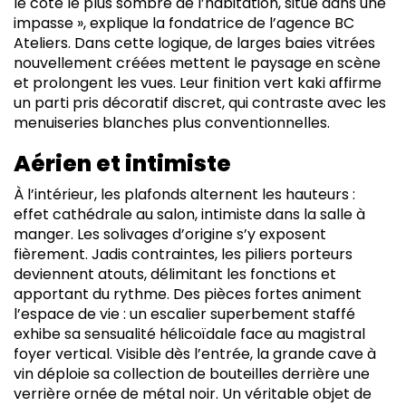
le côté le plus sombre de l’habitation, situé dans une
impasse », explique la fondatrice de l’agence BC
Ateliers. Dans cette logique, de larges baies vitrées
nouvellement créées mettent le paysage en scène
et prolongent les vues. Leur finition vert kaki affirme
un parti pris décoratif discret, qui contraste avec les
menuiseries blanches plus conventionnelles.
Aérien et intimiste
À l’intérieur, les plafonds alternent les hauteurs :
effet cathédrale au salon, intimiste dans la salle à
manger. Les solivages d’origine s’y exposent
fièrement. Jadis contraintes, les piliers porteurs
deviennent atouts, délimitant les fonctions et
apportant du rythme. Des pièces fortes animent
l’espace de vie : un escalier superbement staffé
exhibe sa sensualité hélicoïdale face au magistral
foyer vertical. Visible dès l’entrée, la grande cave à
vin déploie sa collection de bouteilles derrière une
verrière ornée de métal noir. Un véritable objet de