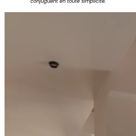
conjuguent en toute simplicité.