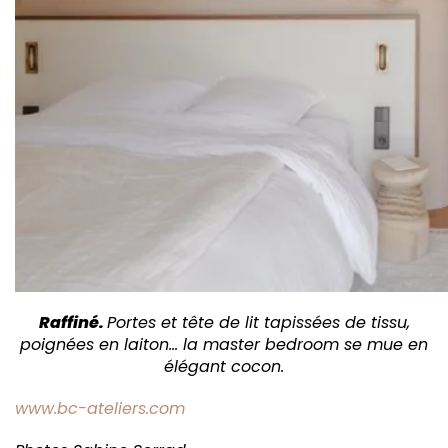
Raffiné.
Portes et tête de lit tapissées de tissu,
poignées en laiton… la master bedroom se mue en
élégant cocon.
www.bc-ateliers.com