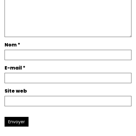
Nom
*
E-mail
*
Site web
Envoyer