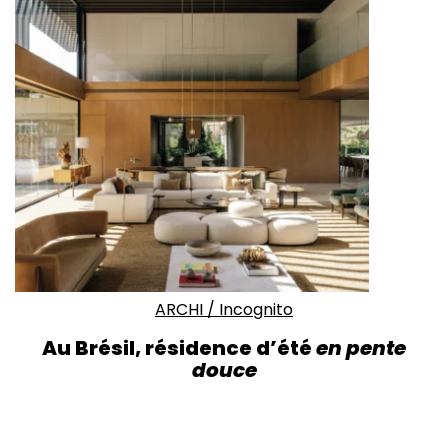
ARCHI
/
Incognito
Au Brésil, résidence d’été
en pente
douce