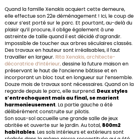
Quand la famille Xenakis acquiert cette demeure,
elle effectue son 22e déménagement ! Ici, le coup de
cœur s’est porté sur le parc. Et pourtant, au-delà du
plaisir qu’il procure, il oblige également à une
astreinte de taille quand il est décidé d’agrandir.
Impossible de toucher aux arbres séculaires classés.
Des travaux en hauteur sont irréalisables, il faut
travailler en largeur.
Rita Xenakis, architecte-
décoratrice d’intérieur,
dessine la future maison en
préservant le haut de l’ancienne bâtisse et en
incorporant un bloc tout en longueur sur l’ensemble.
Douze mois de travaux sont nécessaires. Quand on la
regarde depuis le parc, elle surprend.
Deux styles
s’entrechoquent mais au final, se marient
harmonieusement
. La partie gauche a été
délibérément construite sur pilotis.
Son sous-sol accueille une grande salle de jeux
abritée et ouverte sur le jardin. Au total,
800m2
habitables
. Les sols intérieurs et extérieurs sont
réalisés dans la même pierre reconstituée qui a été