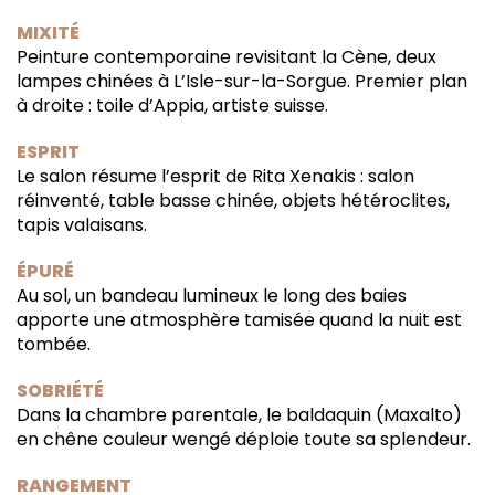
MIXITÉ
Peinture contemporaine revisitant la Cène, deux
lampes chinées à L’Isle-sur-la-Sorgue. Premier plan
à droite : toile d’Appia, artiste suisse.
ESPRIT
Le salon résume l’esprit de Rita Xenakis : salon
réinventé, table basse chinée, objets hétéroclites,
tapis valaisans.
ÉPURÉ
Au sol, un bandeau lumineux le long des baies
apporte une atmosphère tamisée quand la nuit est
tombée.
SOBRIÉTÉ
Dans la chambre parentale, le baldaquin (Maxalto)
en chêne couleur wengé déploie toute sa splendeur.
RANGEMENT