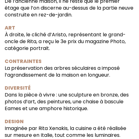
De l’ancienne maison, il ne reste que le premier
étage que l’on discerne au-dessus de la partie neuve
construite en rez-de-jardin.
ART
À droite, le cliché d’Aristo, représentant le grand-
oncle de Rita, a reçu le 3e prix du magazine Photo,
catégorie portrait.
CONTRAINTES
La préservation des arbres séculaires a imposé
l’agrandissement de la maison en longueur.
DIVERSITÉ
Dans la pièce à vivre : une sculpture en bronze, des
photos d’art, des peintures, une chaise à bascule
Eames et une amphore historique.
DESIGN
Imaginée par Rita Xenakis, la cuisine a été réalisée
sur mesure en Italie, tout comme les luminaires.