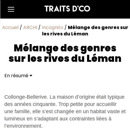
Accueil
/
ARCHI
/
Incognito
/
Mélange des genres sur
les rives du Léman
Mélange des genres
sur les rives du Léman
En résumé
Rita Xenakis décoratrice d’intérieur
Collonge-Bellerive. La maison d’origine était typique
des années cinquante. Trop petite pour accueillir
une famille, elle s’est changée en un habitat vaste et
lumineux en s’adaptant aux contraintes liées à
l’environnement.