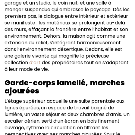
garage et un studio, le coin nuit, et une salle à
manger suspendue qui embrasse le paysage. Dès les
premiers pas, le dialogue entre intérieur et extérieur
se manifeste : les matériaux se prolongent au-delà
des murs, effaçant la frontière entre l’habitat et son
environnement. Dehors, la maison agit comme une
extension du relief, s’intégrant harmonieusement
dans l’environnement désertique. Dedans, elle est
une galerie vivante qui magnifie la précieuse
collection
d’art
des propriétaires tout en s’adaptant
à leur mode de vie.
Garde-corps lamellé,
marches
ajourées
L’étage supérieur accueille une suite parentale aux
lignes épurées, un espace de travail baigné de
lumière, un vaste séjour et deux chambres d’amis. Un
escalier aérien, serti d’un écran en bois finement
ouvragé, rythme la circulation en filtrant les
perspectives avec ses marches ajourées. Sous le