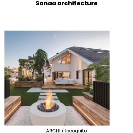
Sanaa architecture
ARCHI
/
Incognito