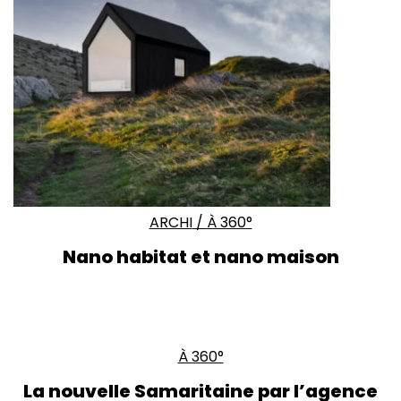
ARCHI
/
À 360°
Nano habitat et nano maison
À 360°
La nouvelle Samaritaine par l’agence