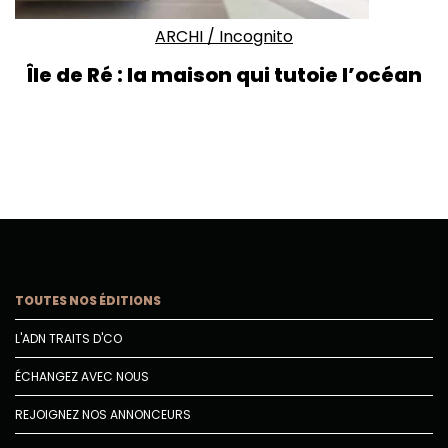
ARCHI
/
Incognito
Île de Ré : la maison qui tutoie l’océan
TOUTES NOS ÉDITIONS
L'ADN TRAITS D'CO
ÉCHANGEZ AVEC NOUS
REJOIGNEZ NOS ANNONCEURS