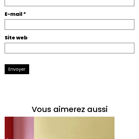
E-mail
*
Site web
Envoyer
Vous aimerez aussi