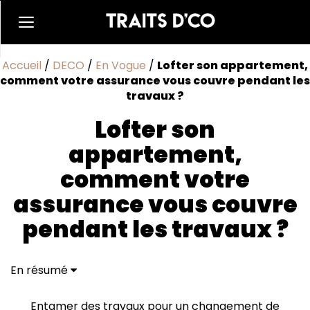
Accueil
/
DECO
/
En Vogue
/
Lofter son appartement,
comment votre assurance vous couvre pendant les
travaux ?
Lofter son
appartement,
comment votre
assurance vous couvre
pendant les travaux ?
En résumé
Réaliser les travaux soi-même : quels sont les risques
couverts ?
Entamer des travaux pour un changement de