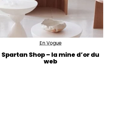
En Vogue
Spartan Shop – la mine d’or du
web