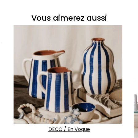
Vous aimerez aussi
o
DECO
/
En Vogue