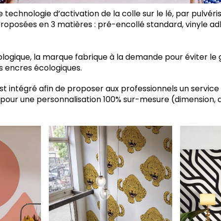
 technologie d’activation de la colle sur le lé, par pulvéri
roposées en 3 matières : pré-encollé standard, vinyle ad
logique, la marque fabrique à la demande pour éviter le 
s encres écologiques.
st intégré afin de proposer aux professionnels un service
pour une personnalisation 100% sur-mesure (dimension, d