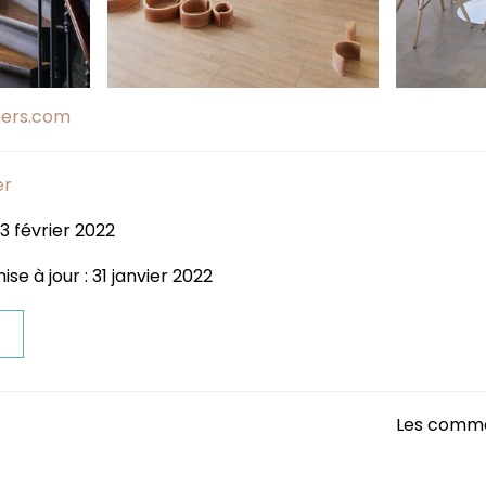
ers.com
er
 3 février 2022
se à jour : 31 janvier 2022
t
Les comme