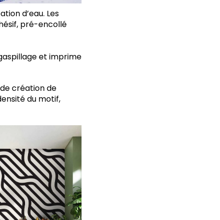
sation d’eau. Les
hésif, pré-encollé
gaspillage et imprime
 de création de
ensité du motif,