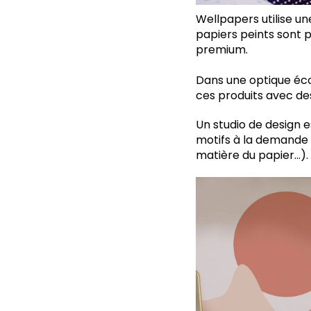
Wellpapers utilise une
papiers peints sont p
premium.
Dans une optique éco
ces produits avec de
Un studio de design e
motifs à la demande 
matière du papier…).