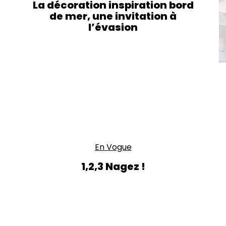
La décoration inspiration bord
de mer, une invitation à
l’évasion
En Vogue
1,2,3 Nagez !