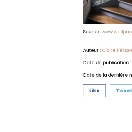
Source:
www.wellpap
Auteur :
Claire Pélissi
Date de publication :
Date de la dernière mi
Like
Twee