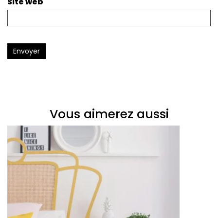
Site web
Envoyer
Vous aimerez aussi