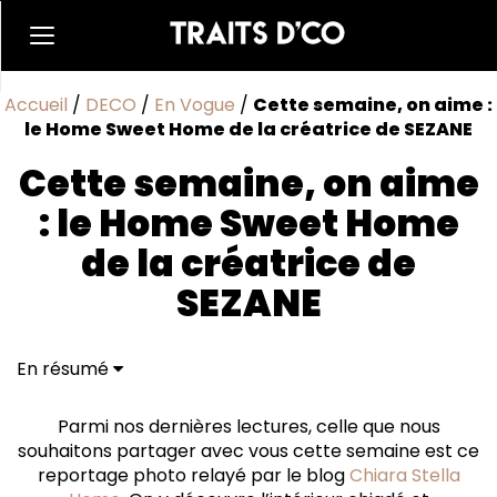
Accueil
/
DECO
/
En Vogue
/
Cette semaine, on aime :
le Home Sweet Home de la créatrice de SEZANE
Cette semaine, on aime
: le Home Sweet Home
de la créatrice de
SEZANE
En résumé
Parmi nos dernières lectures, celle que nous
souhaitons partager avec vous cette semaine est ce
reportage photo relayé par le blog
Chiara Stella