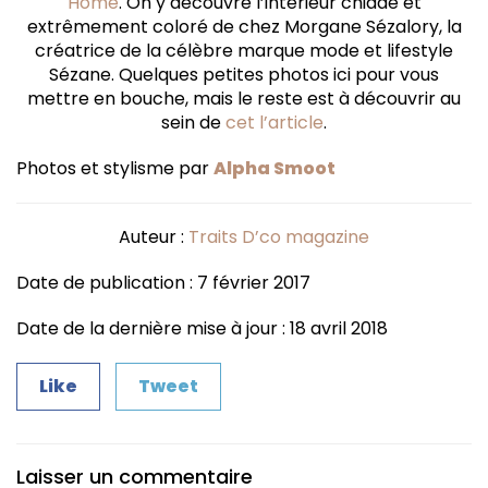
Home
. On y découvre l’intérieur chiadé et
extrêmement coloré de chez Morgane Sézalory, la
créatrice de la célèbre marque mode et lifestyle
Sézane. Quelques petites photos ici pour vous
mettre en bouche, mais le reste est à découvrir au
sein de
cet l’article
.
Photos et stylisme par
Alpha Smoot
Auteur :
Traits D’co magazine
Date de publication : 7 février 2017
Date de la dernière mise à jour : 18 avril 2018
Like
Tweet
Laisser un commentaire