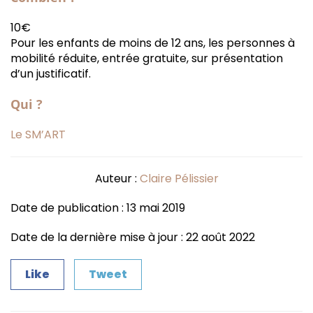
10€
Pour les enfants de moins de 12 ans, les personnes à
mobilité réduite, entrée gratuite, sur présentation
d’un justificatif.
Qui ?
Le SM’ART
Auteur :
Claire Pélissier
Date de publication : 13 mai 2019
Date de la dernière mise à jour : 22 août 2022
Like
Tweet