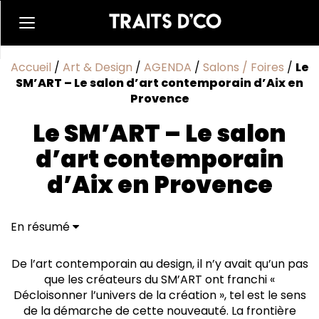
Accueil
/
Art & Design
/
AGENDA
/
Salons / Foires
/
Le
SM’ART – Le salon d’art contemporain d’Aix en
Provence
Le SM’ART – Le salon
d’art contemporain
d’Aix en Provence
En résumé
De l’art contemporain au design, il n’y avait qu’un pas
que les créateurs du SM’ART ont franchi «
Décloisonner l’univers de la création », tel est le sens
de la démarche de cette nouveauté. La frontière