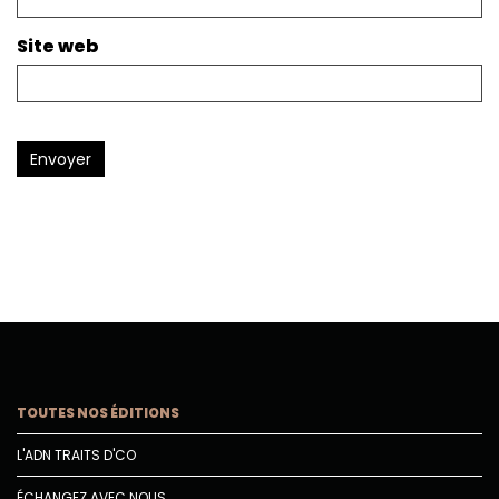
Site web
Envoyer
TOUTES NOS ÉDITIONS
L'ADN TRAITS D'CO
ÉCHANGEZ AVEC NOUS