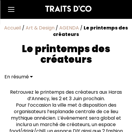
Accueil
/
Art & Design
/
AGENDA
/
Le printemps des
créateurs
Le printemps des
créateurs
En résumé
Retrouvez le printemps des créateurs aux Haras
d’Annecy, les 2 et 3 Juin prochain.
Pour l’occasion la ville met à disposition des
organisateurs l’esplanade centrale de ce lieu
mythique annécien. L’évènement sera global et
inclura un marché de créateurs, un espace
food/drink/chill, un espace DIY ainsi que 2 fashion