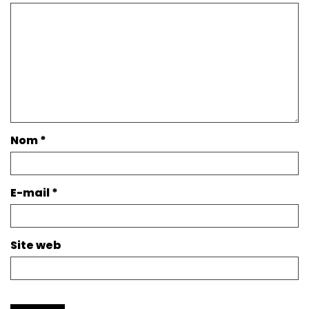
Nom
*
E-mail
*
Site web