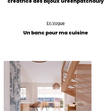
créatrice des bijoux Greenpatchouly
En Vogue
Un banc pour ma cuisine