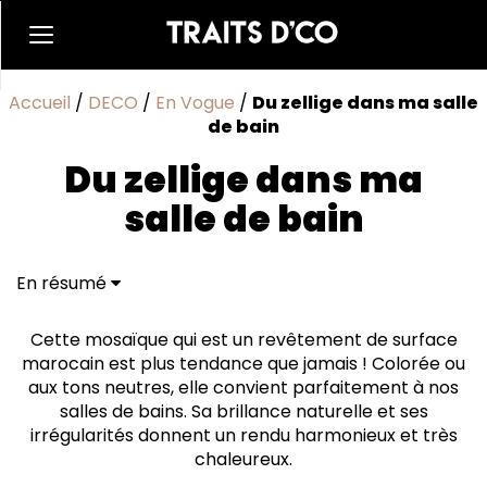
Accueil
/
DECO
/
En Vogue
/
Du zellige dans ma salle
de bain
Du zellige dans ma
salle de bain
En résumé
Cette mosaïque qui est un revêtement de surface
marocain est plus tendance que jamais ! Colorée ou
aux tons neutres, elle convient parfaitement à nos
salles de bains. Sa brillance naturelle et ses
irrégularités donnent un rendu harmonieux et très
chaleureux.