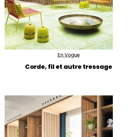
En Vogue
Corde, fil et autre tressage