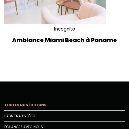
Incognito
Ambiance Miami Beach à Paname
TOUTES NOS ÉDITIONS
L'ADN TRAITS D'CO
ÉCHANGEZ AVEC NOUS