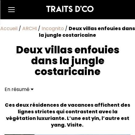
Accueil
/
ARCHI
/
Incognito
/
Deux villas enfouies dans
la jungle costaricaine
Deux villas enfouies
dans la jungle
costaricaine
En résumé
Une décoration sans chichi-pompon
Ces deux résidences de vacances affichent des
lignes strictes qui contrastent avec la
végétation luxuriante. L’une est yin, l’autre est
yang. Visite.