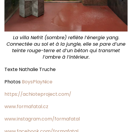
La villa Nefrit (sombre) reflète l’énergie yang.
Connectée au sol et à la jungle, elle se pare d’une
teinte rouge-terre et d’un béton qui transmet
l’ombre à l’intérieur.
Texte Nathalie Truche
Photos
BoysPlayNice
https://achioteproject.com/
www.formafatal.cz
www.instagram.com/formafatal
www.facebook.com/formafatal