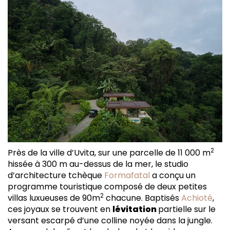
2
Près de la ville d’Uvita, sur une parcelle de 11 000 m
hissée à 300 m au-dessus de la mer, le studio
d’architecture tchèque
Formafatal
a conçu un
programme touristique composé de deux petites
2
villas luxueuses de 90m
chacune. Baptisés
Achioté
,
ces joyaux se trouvent en
lévitation
partielle sur le
versant escarpé d’une colline noyée dans la jungle.