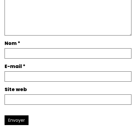
Nom
*
E-mail
*
Site web
Envoyer