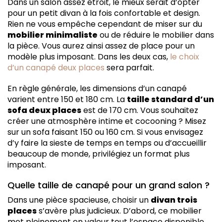
Dans un salon assez étroit, le mieux serait d’opter
pour un petit divan à la fois confortable et design.
Rien ne vous empêche cependant de miser sur du
mobilier minimaliste
ou de réduire le mobilier dans
la pièce. Vous aurez ainsi assez de place pour un
modèle plus imposant. Dans les deux cas,
le choix
d’un canapé deux places
sera parfait.
En règle générale, les dimensions d’un canapé
varient entre 150 et 180 cm. La
taille standard d’un
sofa deux places
est de 170 cm. Vous souhaitez
créer une atmosphère intime et cocooning ? Misez
sur un sofa faisant 150 ou 160 cm. Si vous envisagez
d’y faire la sieste de temps en temps ou d’accueillir
beaucoup de monde, privilégiez un format plus
imposant.
Quelle taille de canapé pour un grand salon ?
Dans une pièce spacieuse, choisir un
divan trois
places
s’avère plus judicieux. D’abord, ce mobilier
met pleinement en valeur tout l’espace disponible.