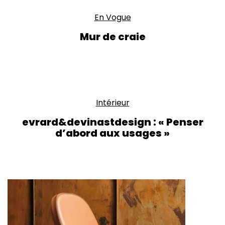
En Vogue
Mur de craie
Intérieur
evrard&devinastdesign : « Penser
d’abord aux usages »