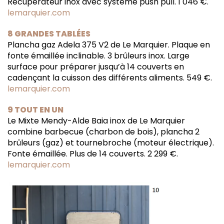
Récupérateur inox avec système push pull. 1 046 €.
lemarquier.com
8 GRANDES TABLÉES
Plancha gaz Adela 375 V2 de Le Marquier. Plaque en
fonte émaillée inclinable. 3 brûleurs inox. Large
surface pour préparer jusqu’à 14 couverts en
cadençant la cuisson des différents aliments. 549 €.
lemarquier.com
9 TOUT EN UN
Le Mixte Mendy-Alde Baia inox de Le Marquier
combine barbecue (charbon de bois), plancha 2
brûleurs (gaz) et tournebroche (moteur électrique).
Fonte émaillée. Plus de 14 couverts. 2 299 €.
lemarquier.com