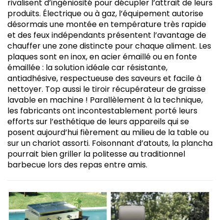
rivalisent d’ingéniosité pour décupler l’attrait de leurs
produits. Électrique ou à gaz, l’équipement autorise
désormais une montée en température très rapide
et des feux indépendants présentent l’avantage de
chauffer une zone distincte pour chaque aliment. Les
plaques sont en inox, en acier émaillé ou en fonte
émaillée : la solution idéale car résistante,
antiadhésive, respectueuse des saveurs et facile à
nettoyer. Top aussi le tiroir récupérateur de graisse
lavable en machine ! Parallèlement à la technique,
les fabricants ont incontestablement porté leurs
efforts sur l’esthétique de leurs appareils qui se
posent aujourd’hui fièrement au milieu de la table ou
sur un chariot assorti. Foisonnant d’atouts, la plancha
pourrait bien griller la politesse au traditionnel
barbecue lors des repas entre amis.