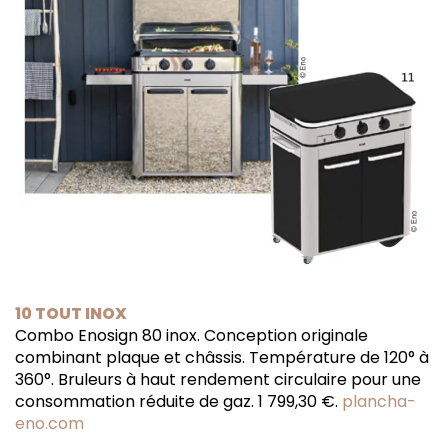
10 TOUT INOX
Combo Enosign 80 inox. Conception originale
combinant plaque et châssis. Température de 120° à
360°. Bruleurs à haut rendement circulaire pour une
consommation réduite de gaz. 1 799,30 €.
plancha-
eno.com