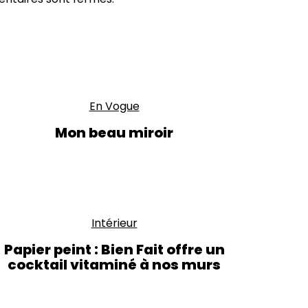
En Vogue
Mon beau miroir
Intérieur
Papier peint : Bien Fait offre un
cocktail vitaminé à nos murs