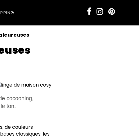
PPING
haleureuses
reuses
 de cocooning,
le ton.
s, de couleurs
bases classiques, les