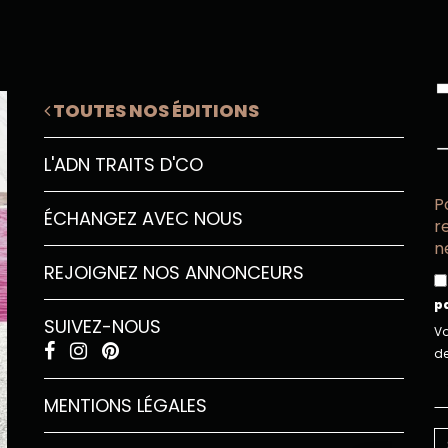
TOUTES NOS ÉDITIONS
L'ADN TRAITS D'CO
P
ÉCHANGEZ AVEC NOUS
r
n
REJOIGNEZ NOS ANNONCEURS
p
SUIVEZ-NOUS
Vo
de
MENTIONS LÉGALES