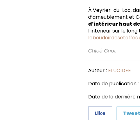
À Veyrier-du-Lac, dan
d’ameublement et Céli
d’intérieur haut 
l’intérieur sur le lo
leboudoirdesetoffes.
Chloé Griot
Auteur :
ELUCIDEE
Date de publication 
Date de la dernière mi
Like
Twee