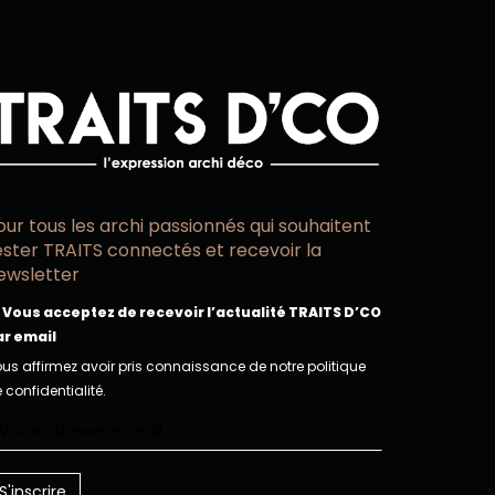
our tous les archi passionnés qui souhaitent
ester TRAITS connectés et recevoir la
ewsletter
Vous acceptez de recevoir l’actualité TRAITS D’CO
ar email
us affirmez avoir pris connaissance de notre politique
 confidentialité.